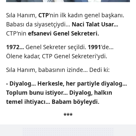
Sıla Hanım,
CTP
'nin ilk kadın genel başkanı.
Babası da siyasetçiydi...
Naci
Talat Usar...
CTP'nin
efsanevi
Genel Sekreteri.
1972...
Genel Sekreter seçildi.
1991
'de...
Ölene kadar, CTP Genel Sekreteri'ydi.
Sıla Hanım, babasının izinde... Dedi ki:
- Diyalog... Herkesle, her partiyle
diyalog...
Toplum bunu istiyor...
Diyalog, halkın
temel ihtiyacı...
Babam böyleydi.
***