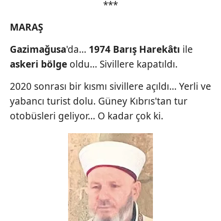
***
MARAŞ
Gazimağusa
'da...
1974 Barış
Harekâtı
ile
askeri
bölge
oldu... Sivillere kapatıldı.
2020 sonrası bir kısmı sivillere açıldı... Yerli ve
yabancı turist dolu. Güney Kıbrıs'tan tur
otobüsleri geliyor... O kadar çok ki.