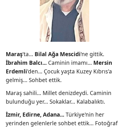
Maraş
'ta...
Bilal Ağa
Mescidi
'ne gittik.
İbrahim
Balcı...
Caminin imamı...
Mersin
Erdemli
'den... Çocuk yaşta Kuzey Kıbrıs'a
gelmiş... Sohbet ettik.
Maraş sahili... Millet denizdeydi. Caminin
bulunduğu yer... Sokaklar... Kalabalıktı.
İzmir, Edirne, Adana...
Türkiye'nin her
yerinden gelenlerle sohbet ettik... Fotoğraf