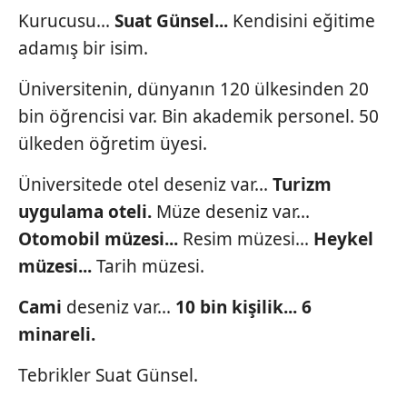
Kurucusu...
Suat Günsel...
Kendisini eğitime
adamış bir isim.
Üniversitenin, dünyanın 120 ülkesinden 20
bin öğrencisi var. Bin akademik personel. 50
ülkeden öğretim üyesi.
Üniversitede otel deseniz var...
Turizm
uygulama oteli.
Müze deseniz var...
Otomobil müzesi...
Resim müzesi...
Heykel
müzesi...
Tarih müzesi.
Cami
deseniz var...
10 bin
kişilik... 6
minareli.
Tebrikler Suat Günsel.