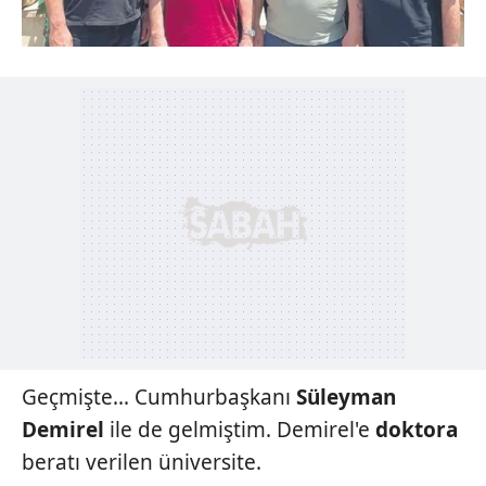
Geçmişte... Cumhurbaşkanı
Süleyman
Demirel
ile de gelmiştim. Demirel'e
doktora
beratı verilen üniversite.