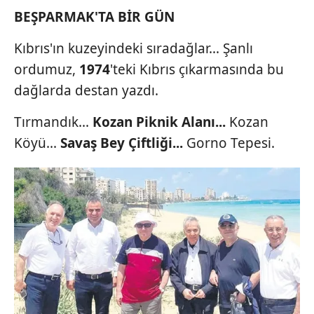
BEŞPARMAK'TA BİR GÜN
Kıbrıs'ın kuzeyindeki sıradağlar... Şanlı
ordumuz,
1974
'teki Kıbrıs çıkarmasında bu
dağlarda destan yazdı.
Tırmandık...
Kozan Piknik Alanı...
Kozan
Köyü...
Savaş Bey Çiftliği...
Gorno Tepesi.