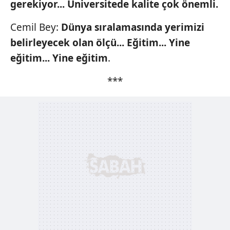
gerekiyor...
Üniversitede kalite çok önemli.
Cemil Bey:
Dünya sıralamasında
yerimizi
belirleyecek olan
ölçü... Eğitim... Yine
eğitim...
Yine eğitim
.
***