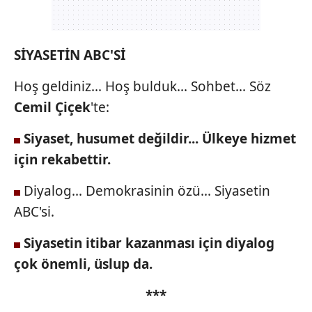
SİYASETİN ABC'Sİ
Hoş geldiniz... Hoş bulduk... Sohbet... Söz
Cemil Çiçek
'te:
Siyaset, husumet değildir...
Ülkeye hizmet
için rekabettir.
Diyalog... Demokrasinin özü... Siyasetin
ABC'si.
Siyasetin itibar kazanması
için diyalog
çok önemli, üslup da.
***