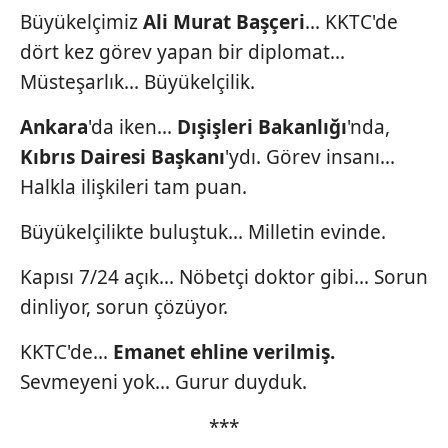
Büyükelçimiz
Ali Murat Başçeri
... KKTC'de
dört kez görev yapan bir diplomat...
Müsteşarlık... Büyükelçilik.
Ankara
'da iken...
Dışişleri
Bakanlığı
'nda,
Kıbrıs Dairesi
Başkanı
'ydı. Görev insanı...
Halkla ilişkileri tam puan.
Büyükelçilikte buluştuk... Milletin evinde.
Kapısı 7/24 açık... Nöbetçi doktor gibi... Sorun
dinliyor, sorun çözüyor.
KKTC'de...
Emanet ehline verilmiş.
Sevmeyeni yok... Gurur duyduk.
***