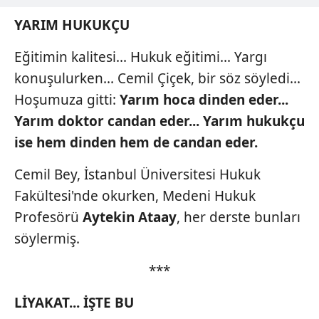
YARIM HUKUKÇU
Eğitimin kalitesi... Hukuk eğitimi... Yargı
konuşulurken... Cemil Çiçek, bir söz söyledi...
Hoşumuza gitti:
Yarım hoca dinden eder...
Yarım doktor candan eder...
Yarım hukukçu
ise hem dinden
hem de candan eder.
Cemil Bey, İstanbul Üniversitesi Hukuk
Fakültesi'nde okurken, Medeni Hukuk
Profesörü
Aytekin Ataay
, her derste bunları
söylermiş.
***
LİYAKAT... İŞTE BU