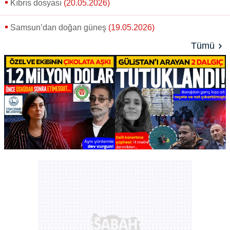
Kıbrıs dosyası
(20.05.2026)
Samsun’dan doğan güneş
(19.05.2026)
Tümü