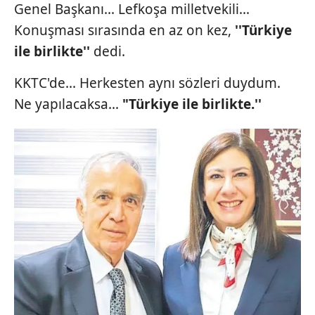
Genel Başkanı... Lefkoşa milletvekili...
Konuşması sırasında en az on kez,
''Türkiye
ile birlikte''
dedi.
KKTC'de... Herkesten aynı sözleri duydum.
Ne yapılacaksa...
"Türkiye ile
birlikte.''