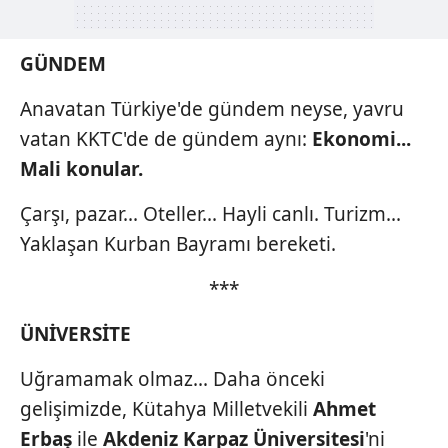
GÜNDEM
Anavatan Türkiye'de gündem neyse, yavru
vatan KKTC'de de gündem aynı:
Ekonomi...
Mali konular.
Çarşı, pazar... Oteller... Hayli canlı. Turizm...
Yaklaşan Kurban Bayramı bereketi.
***
ÜNİVERSİTE
Uğramamak olmaz... Daha önceki
gelişimizde, Kütahya Milletvekili
Ahmet
Erbaş
ile
Akdeniz Karpaz
Üniversitesi
'ni