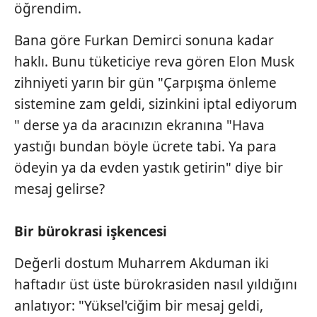
öğrendim.
Bana göre Furkan Demirci sonuna kadar
haklı. Bunu tüketiciye reva gören Elon Musk
zihniyeti yarın bir gün "Çarpışma önleme
sistemine zam geldi, sizinkini iptal ediyorum
" derse ya da aracınızın ekranına "Hava
yastığı bundan böyle ücrete tabi. Ya para
ödeyin ya da evden yastık getirin" diye bir
mesaj gelirse?
Bir bürokrasi işkencesi
Değerli dostum Muharrem Akduman iki
haftadır üst üste bürokrasiden nasıl yıldığını
anlatıyor: "Yüksel'ciğim bir mesaj geldi,