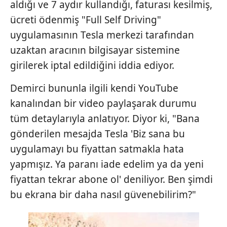
aldığı ve 7 aydır kullandığı, faturası kesilmiş,
ücreti ödenmiş "Full Self Driving"
uygulamasının Tesla merkezi tarafından
uzaktan aracının bilgisayar sistemine
girilerek iptal edildiğini iddia ediyor.
Demirci bununla ilgili kendi YouTube
kanalından bir video paylaşarak durumu
tüm detaylarıyla anlatıyor. Diyor ki, "Bana
gönderilen mesajda Tesla 'Biz sana bu
uygulamayı bu fiyattan satmakla hata
yapmışız. Ya paranı iade edelim ya da yeni
fiyattan tekrar abone ol' deniliyor. Ben şimdi
bu ekrana bir daha nasıl güvenebilirim?"