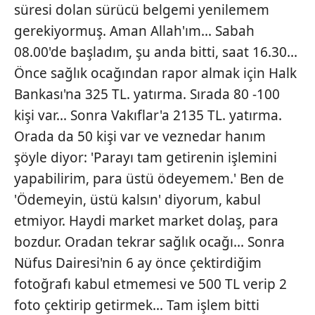
süresi dolan sürücü belgemi yenilemem
gerekiyormuş. Aman Allah'ım... Sabah
08.00'de başladım, şu anda bitti, saat 16.30...
Önce sağlık ocağından rapor almak için Halk
Bankası'na 325 TL. yatırma. Sırada 80 -100
kişi var... Sonra Vakıflar'a 2135 TL. yatırma.
Orada da 50 kişi var ve veznedar hanım
şöyle diyor: 'Parayı tam getirenin işlemini
yapabilirim, para üstü ödeyemem.' Ben de
'Ödemeyin, üstü kalsın' diyorum, kabul
etmiyor. Haydi market market dolaş, para
bozdur. Oradan tekrar sağlık ocağı... Sonra
Nüfus Dairesi'nin 6 ay önce çektirdiğim
fotoğrafı kabul etmemesi ve 500 TL verip 2
foto çektirip getirmek... Tam işlem bitti