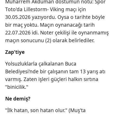
Muharrem Akduman dostumun notu: Spor
Toto'da Lillestorm- Viking maçı için
30.05.2026 yazıyordu. Oysa o tarihte böyle
bir maç yoktu. Maçın oynanacağı tarih
22.07.2026 idi. Noter çekilişi ile oynanmamış
maçın sonucunu (2) olarak belirlediler.
Zap'tiye
Yolsuzluklarla çalkalanan Buca
Belediyesi'nde bir çalışanın tam 13 yarış atı
varmış. Zaten işleri güçleri halkın sırtına
"binicilik."
Ne demiş?
"İlk hatan, son hatan olur." (Muş'ta