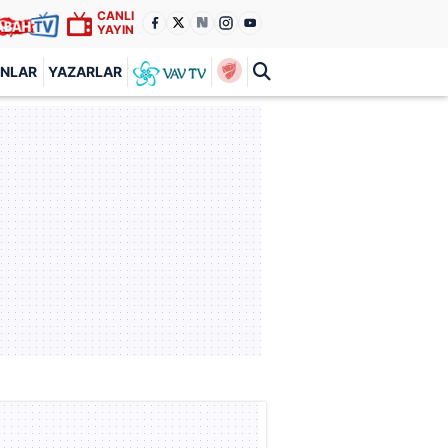
CANLI
YAYIN
ANLAR
YAZARLAR