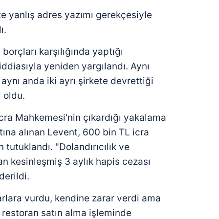
e yanlış adres yazımı gerekçesiyle
ı.
 borçları karşılığında yaptığı
iddiasıyla yeniden yargılandı. Aynı
ynı anda iki ayrı şirkete devrettiği
 oldu.
İcra Mahkemesi'nin çıkardığı yakalama
tına alınan Levent, 600 bin TL icra
tutuklandı. "Dolandırıcılık ve
dan kesinleşmiş 3 aylık hapis cezası
erildi.
lara vurdu, kendine zarar verdi ama
 restoran satın alma işleminde