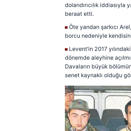
dolandırıcılık iddiasıyla
beraat etti.
Öte yandan şarkıcı Arel,
borcu nedeniyle kendisini
Levent'in 2017 yılındak
dönemde aleyhine açılmış
Davaların büyük bölümün
senet kaynaklı olduğu gö