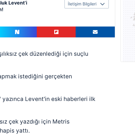
luk Levent’i
İletişim Bilgileri
m!
ılıksız çek düzenlediği için suçlu
apmak istediğini gerçekten
" yazınca Levent'in eski haberleri ilk
sız çek yazdığı için Metris
apis yattı.