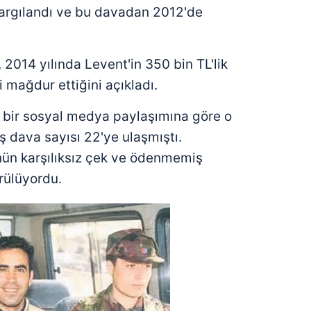
 yargılandı ve bu davadan 2012'de
 2014 yılında Levent'in 350 bin TL'lik
 mağdur ettiğini açıkladı.
i bir sosyal medya paylaşımına göre o
 dava sayısı 22'ye ulaşmıştı.
ün karşılıksız çek ve ödenmemiş
rülüyordu.