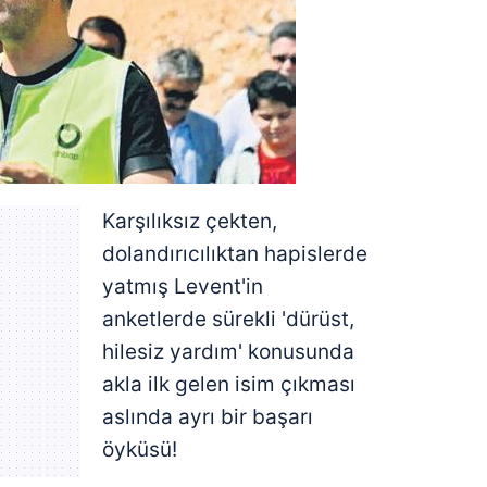
Karşılıksız çekten,
dolandırıcılıktan hapislerde
yatmış Levent'in
anketlerde sürekli 'dürüst,
hilesiz yardım' konusunda
akla ilk gelen isim çıkması
aslında ayrı bir başarı
öyküsü!