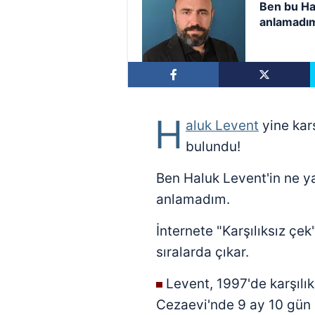
Ben bu Ha
anlamadı
H
aluk Levent
yine karş
bulundu!
Ben Haluk Levent'in ne y
anlamadım.
İnternete "Karşılıksız çek
sıralarda çıkar.
Levent, 1997'de karşılık
Cezaevi'nde 9 ay 10 gün h