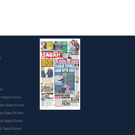
i
r
ti
 Nasıl Kılınır
ı Nasıl Kılınır
ı Nasıl Kılınır
 Nasıl Kılınır
ı Nasıl Kılınır