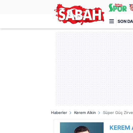
SON DA
Türkiye'nin en iyi haber sitesi
Haberler
Kerem Alkin
Süper Güç Zirve
KEREM 