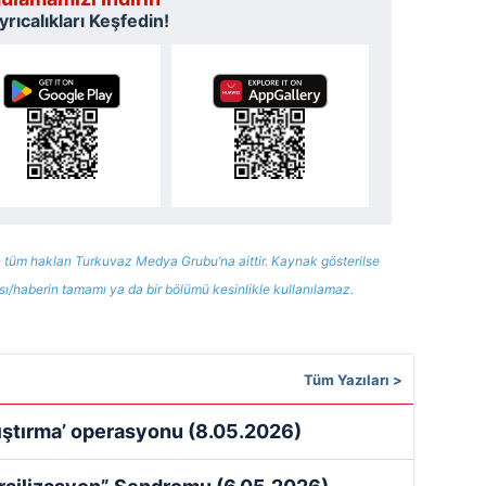
rıcalıkları Keşfedin!
 tüm hakları Turkuvaz Medya Grubu’na aittir. Kaynak gösterilse
ısı/haberin tamamı ya da bir bölümü kesinlikle kullanılamaz.
Tüm Yazıları >
kıştırma’ operasyonu
(8.05.2026)