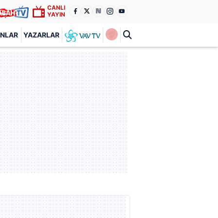
CANLI
YAYIN
ANLAR
YAZARLAR