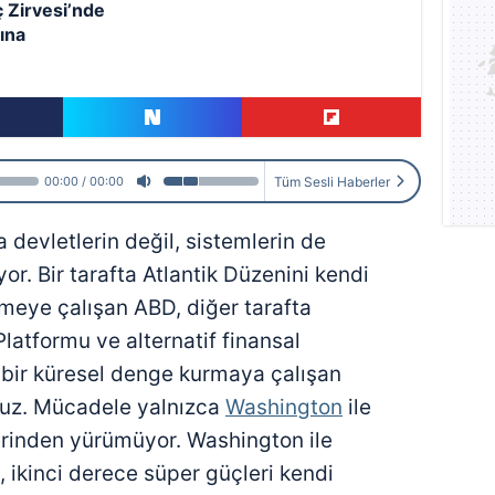
 Zirvesi’nde
ına
Tüm Sesli Haberler
00:00
00:00
ca devletlerin değil, sistemlerin de
or. Bir tarafta Atlantik Düzenini kendi
etmeye çalışan ABD, diğer tarafta
Platformu ve alternatif finansal
 bir küresel denge kurmaya çalışan
oruz. Mücadele yalnızca
Washington
ile
zerinden yürümüyor. Washington ile
, ikinci derece süper güçleri kendi