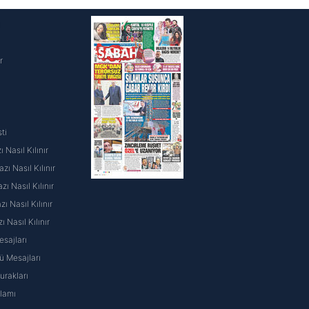
i
r
ti
 Nasıl Kılınır
ı Nasıl Kılınır
ı Nasıl Kılınır
 Nasıl Kılınır
ı Nasıl Kılınır
sajları
 Mesajları
rakları
nlamı