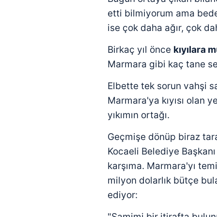
etti bilmiyorum ama bede
ise çok daha ağır, çok daha
Birkaç yıl önce
kıyılara m
Marmara gibi kaç tane se
Elbette tek sorun vahşi s
Marmara'ya kıyısı olan ye
yıkımın ortağı.
Geçmişe dönüp biraz tar
Kocaeli Belediye Başkan
karşıma. Marmara'yı temi
milyon dolarlık bütçe bu
ediyor:
"Samimi bir itirafta bul