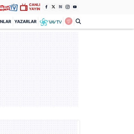
CANLI
YAYIN
ANLAR
YAZARLAR