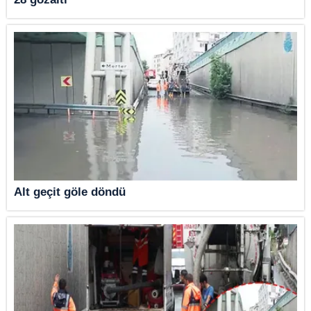
Alt geçit göle döndü