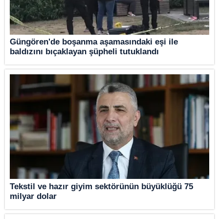
Güngören'de boşanma aşamasındaki eşi ile
baldızını bıçaklayan şüpheli tutuklandı
Tekstil ve hazır giyim sektörünün büyüklüğü 75
milyar dolar