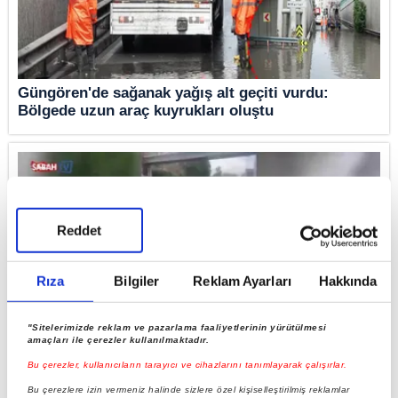
Güngören'de sağanak yağış alt geçiti vurdu:
Bölgede uzun araç kuyrukları oluştu
Reddet
Rıza
Bilgiler
Reklam Ayarları
Hakkında
"Sitelerimizde reklam ve pazarlama faaliyetlerinin yürütülmesi
amaçları ile çerezler kullanılmaktadır.
Güngören’de yağışın ardından alt geçidi su bastı,
Bu çerezler, kullanıcıların tarayıcı ve cihazlarını tanımlayarak çalışırlar.
araç kuyruğu oluştu
Bu çerezlere izin vermeniz halinde sizlere özel kişiselleştirilmiş reklamlar