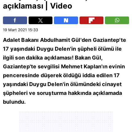
açıklaması | Video
19 Mart 2021
15:33
Adalet Bakanı Abdulhamit Gül'den
Gaziantep
'te
17 yaşındaki Duygu Delen'in şüpheli ölümü ile
ilgili son dakika açıklaması! Bakan Gül,
Gaziantep'te sevgilisi Mehmet Kaplan'ın evinin
penceresinde düşerek öldüğü iddia edilen 17
yaşındaki Duygu Delen'in ölümündeki
cinayet
şüpheleri ve soruşturma hakkında açıklamada
bulundu.