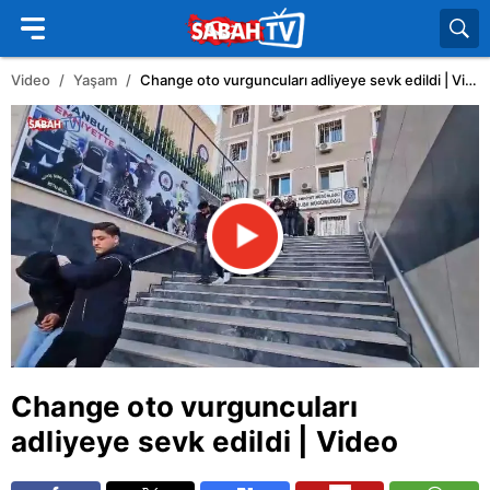
Video
Yaşam
Change oto vurguncuları adliyeye sevk edildi | Video
Change oto vurguncuları
adliyeye sevk edildi | Video