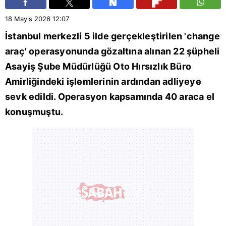
18 Mayıs 2026
12:07
İstanbul
merkezli 5 ilde gerçekleştirilen 'change
araç' operasyonunda gözaltına alınan 22 şüpheli
Asayiş Şube Müdürlüğü
Oto Hırsızlık Büro
Amirliğindeki işlemlerinin ardından adliyeye
sevk edildi. Operasyon kapsamında 40 araca el
konuşmuştu.