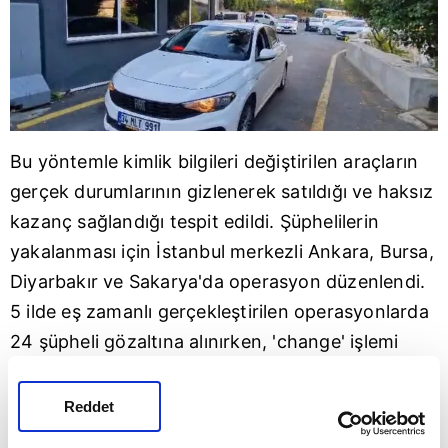
Bu yöntemle kimlik bilgileri değiştirilen araçların
gerçek durumlarının gizlenerek satıldığı ve haksız
kazanç sağlandığı tespit edildi. Şüphelilerin
yakalanması için İstanbul merkezli
Ankara
,
Bursa
,
Diyarbakır
ve
Sakarya
'da operasyon düzenlendi.
5 ilde eş zamanlı gerçekleştirilen operasyonlarda
24 şüpheli gözaltına alınırken, 'change' işlemi
yapıldığı tespit edilen 40 araca el konuldu.
Reddet