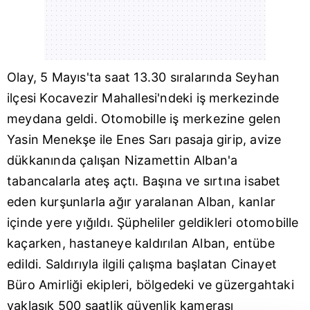
Olay, 5 Mayıs'ta saat 13.30 sıralarında
Seyhan
ilçesi Kocavezir Mahallesi'ndeki iş merkezinde
meydana geldi. Otomobille iş merkezine gelen
Yasin Menekşe ile Enes Sarı pasaja girip, avize
dükkanında çalışan Nizamettin Alban'a
tabancalarla ateş açtı. Başına ve sırtına isabet
eden kurşunlarla ağır yaralanan Alban, kanlar
içinde yere yığıldı. Şüpheliler geldikleri otomobille
kaçarken, hastaneye kaldırılan Alban, entübe
edildi. Saldırıyla ilgili çalışma başlatan Cinayet
Büro Amirliği ekipleri, bölgedeki ve güzergahtaki
yaklaşık 500 saatlik güvenlik kamerası