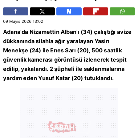
09 Mayıs 2026
13:02
Adana
'da Nizamettin Alban'ı (34) çalıştığı avize
dükkanında silahla ağır yaralayan Yasin
Menekşe (24) ile Enes Sarı (20), 500 saatlik
güvenlik kamerası görüntüsü izlenerek tespit
edilip, yakalandı. 2 şüpheli ile saklanmalarına
yardım eden Yusuf Katar (20) tutuklandı.