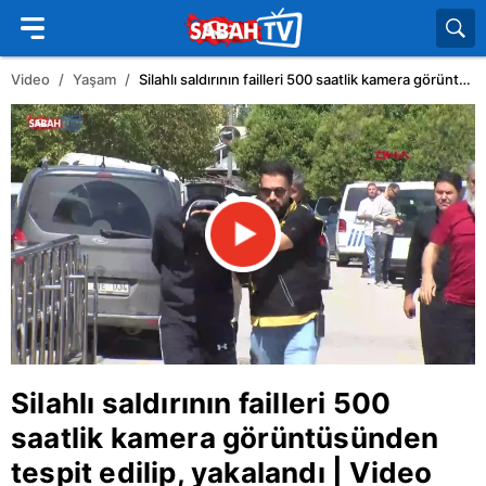
Video
Yaşam
Silahlı saldırının failleri 500 saatlik kamera görüntüsünden tespit edilip, yakalandı | Video
Silahlı saldırının failleri 500
saatlik kamera görüntüsünden
tespit edilip, yakalandı | Video