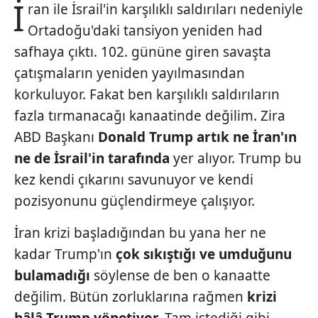
İ
ran ile İsrail'in karşılıklı saldırıları nedeniyle
Ortadoğu'daki tansiyon yeniden had
safhaya çıktı. 102. gününe giren savaşta
çatışmaların yeniden yayılmasından
korkuluyor. Fakat ben karşılıklı saldırıların
fazla tırmanacağı kanaatinde değilim. Zira
ABD Başkanı
Donald Trump
artık ne İran'ın
ne de İsrail'in
tarafında
yer alıyor. Trump bu
kez kendi çıkarını savunuyor ve kendi
pozisyonunu güçlendirmeye çalışıyor.
İran krizi başladığından bu yana her ne
kadar Trump'ın
çok sıkıştığı ve
umduğunu
bulamadığı
söylense de ben o kanaatte
değilim. Bütün zorluklarına rağmen
krizi