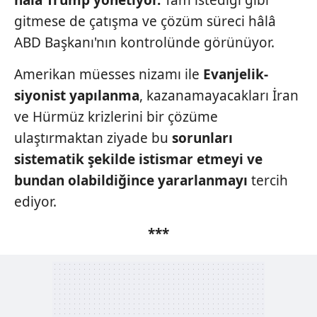
hâlâ Trump
yönetiyor.
Tam istediği gibi
gitmese de çatışma ve çözüm süreci hâlâ
ABD Başkanı'nın kontrolünde görünüyor.
Amerikan müesses nizamı ile
Evanjelik-
siyonist yapılanma
, kazanamayacakları İran
ve Hürmüz krizlerini bir çözüme
ulaştırmaktan ziyade bu
sorunları
sistematik şekilde
istismar etmeyi ve
bundan olabildiğince
yararlanmayı
tercih
ediyor.
***