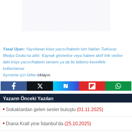
Yasal Uyarı:
Yayınlanan köşe yazısı/haberin tüm hakları Turkuvaz
Medya Grubu’na aittir. Kaynak gösterilse veya habere aktif link verilse
dahi köşe yazısı/haberin tamamı ya da bir bölümü kesinlikle
kullanılamaz.
Ayrıntılar için lütfen
tıklayın
.
paylaş
tweetle
paylaş
paylaş
paylaş
Yazarın Önceki Yazıları
Sokaklardan gelen sesler buluştu
(01.11.2025)
Diana Krall yine İstanbul'da
(25.10.2025)