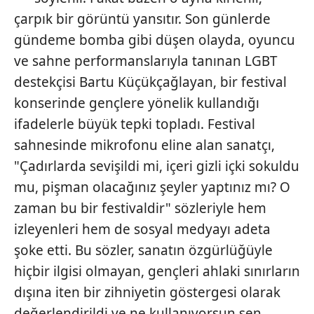
çarpık bir görüntü yansıtır. Son günlerde
gündeme bomba gibi düşen olayda, oyuncu
ve sahne performanslarıyla tanınan LGBT
destekçisi Bartu Küçükçağlayan, bir festival
konserinde gençlere yönelik kullandığı
ifadelerle büyük tepki topladı. Festival
sahnesinde mikrofonu eline alan sanatçı,
"Çadırlarda sevişildi mi, içeri gizli içki sokuldu
mu, pişman olacağınız şeyler yaptınız mı? O
zaman bu bir festivaldir" sözleriyle hem
izleyenleri hem de sosyal medyayı adeta
şoke etti. Bu sözler, sanatın özgürlüğüyle
hiçbir ilgisi olmayan, gençleri ahlaki sınırların
dışına iten bir zihniyetin göstergesi olarak
değerlendirildi ve ne kullanıyorsun sen