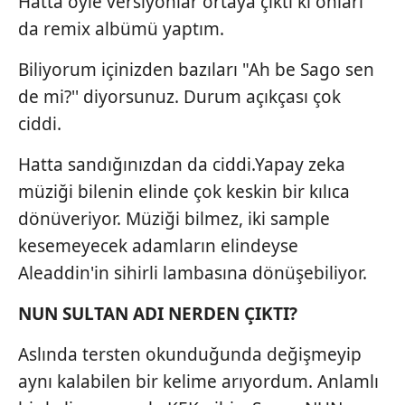
Hatta öyle versiyonlar ortaya çıktı ki onları
da remix albümü yaptım.
Biliyorum içinizden bazıları "Ah be Sago sen
de mi?'' diyorsunuz. Durum açıkçası çok
ciddi.
Hatta sandığınızdan da ciddi.Yapay zeka
müziği bilenin elinde çok keskin bir kılıca
dönüveriyor. Müziği bilmez, iki sample
kesemeyecek adamların elindeyse
Aleaddin'in sihirli lambasına dönüşebiliyor.
NUN SULTAN ADI NERDEN ÇIKTI?
Aslında tersten okunduğunda değişmeyip
aynı kalabilen bir kelime arıyordum. Anlamlı