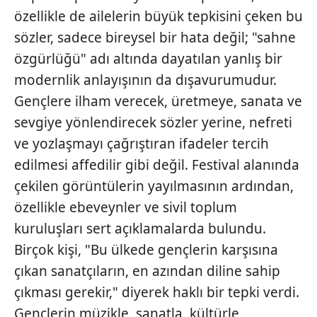
özellikle de ailelerin büyük tepkisini çeken bu
sözler, sadece bireysel bir hata değil; "sahne
özgürlüğü" adı altında dayatılan yanlış bir
modernlik anlayışının da dışavurumudur.
Gençlere ilham verecek, üretmeye, sanata ve
sevgiye yönlendirecek sözler yerine, nefreti
ve yozlaşmayı çağrıştıran ifadeler tercih
edilmesi affedilir gibi değil. Festival alanında
çekilen görüntülerin yayılmasının ardından,
özellikle ebeveynler ve sivil toplum
kuruluşları sert açıklamalarda bulundu.
Birçok kişi, "Bu ülkede gençlerin karşısına
çıkan sanatçıların, en azından diline sahip
çıkması gerekir," diyerek haklı bir tepki verdi.
Gençlerin müzikle, sanatla, kültürle