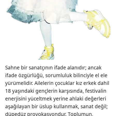
Sahne bir sanatçının ifade alanıdır; ancak
ifade özgürlüğü, sorumluluk bilinciyle el ele
yürümelidir. Ailelerin çocuklar kız erkek dahil
18 yaşındaki gençlerin karşısında, festivalin
enerjisini yüceltmek yerine ahlaki değerleri
aşağılayan bir üslup kullanmak, sanat değil;
düpedüz provokasyondur. Toplumun,