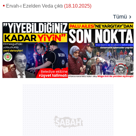
Ervah-ı Ezelden Veda çıktı
(18.10.2025)
Tümü