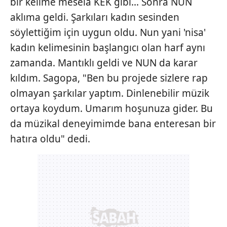
bir kelime mesela KEK gibi... Sonra NUN
aklıma geldi. Şarkıları kadın sesinden
söylettiğim için uygun oldu. Nun yani 'nisa'
kadın kelimesinin başlangıcı olan harf aynı
zamanda. Mantıklı geldi ve NUN da karar
kıldım. Sagopa, "Ben bu projede sizlere rap
olmayan şarkılar yaptım. Dinlenebilir müzik
ortaya koydum. Umarım hoşunuza gider. Bu
da müzikal deneyimimde bana enteresan bir
hatıra oldu" dedi.