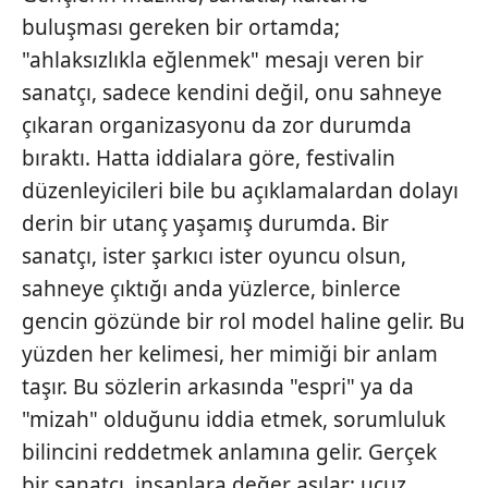
buluşması gereken bir ortamda;
"ahlaksızlıkla eğlenmek" mesajı veren bir
sanatçı, sadece kendini değil, onu sahneye
çıkaran organizasyonu da zor durumda
bıraktı. Hatta iddialara göre, festivalin
düzenleyicileri bile bu açıklamalardan dolayı
derin bir utanç yaşamış durumda. Bir
sanatçı, ister şarkıcı ister oyuncu olsun,
sahneye çıktığı anda yüzlerce, binlerce
gencin gözünde bir rol model haline gelir. Bu
yüzden her kelimesi, her mimiği bir anlam
taşır. Bu sözlerin arkasında "espri" ya da
"mizah" olduğunu iddia etmek, sorumluluk
bilincini reddetmek anlamına gelir. Gerçek
bir sanatçı, insanlara değer aşılar; ucuz