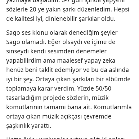
yazmaya başladım. 6-7 gün içinde yepyeni
sözlerle 20 ye yakın şarkı düzenledim. Hepsi
de kalitesi iyi, dinlenebilir şarkılar oldu.
Sago ses klonu olarak denediğim şeyler
Sago olamadı. Eğer olsaydı ve içime de
sinseydi kendi sesimden denemeler
yapabilirdim ama maalesef yapay zeka
henüz beni taklit edemiyor ve bu da aslında
iyi bir şey. Ortaya çıkan şarkıları bir albümde
toplamaya karar verdim. Yüzde 50/50
tasarladığım projede sözlerin, müzik
komutlarının tamamı bana ait. Komutlarımla
ortaya çıkan müzik açıkçası çevremde
şaşkınlık yarattı.