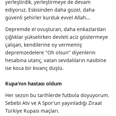
yerleştirdik, yerleştirmeye de devam
ediyoruz. Eskisinden daha güzel, daha
güvenli şehirler kurduk evvel Allah...
Depremde el ovuşturan, daha enkazlardan
çığlıklar yükselirken devleti aciz göstermeye
çalışan, kendilerine oy vermemiş
depremzedelere "Oh olsun" diyenlerin
hesabına utanç, vatan sevdalıların nasibine
ise koca bir kıvanç düştü.
Kupa'nın hastası oldum
Her sezon bu tarihlerde futbola doyuyorum.
Sebebi Atv ve A Spor'un yayınladığı Ziraat
Türkiye Kupası maçları.