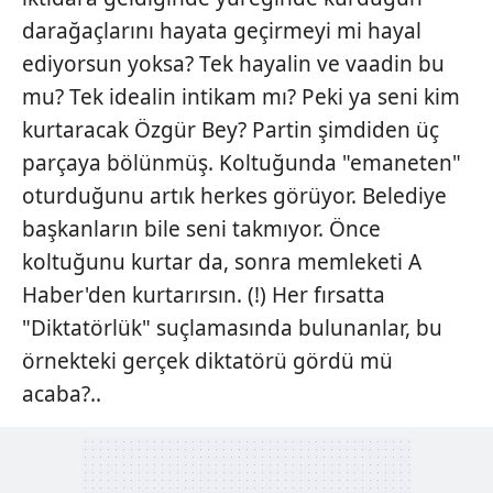
darağaçlarını hayata geçirmeyi mi hayal
ediyorsun yoksa? Tek hayalin ve vaadin bu
mu? Tek idealin intikam mı? Peki ya seni kim
kurtaracak Özgür Bey? Partin şimdiden üç
parçaya bölünmüş. Koltuğunda "emaneten"
oturduğunu artık herkes görüyor. Belediye
başkanların bile seni takmıyor. Önce
koltuğunu kurtar da, sonra memleketi A
Haber'den kurtarırsın. (!) Her fırsatta
"Diktatörlük" suçlamasında bulunanlar, bu
örnekteki gerçek diktatörü gördü mü
acaba?..