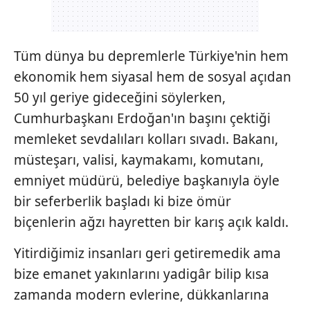
Tüm dünya bu depremlerle Türkiye'nin hem
ekonomik hem siyasal hem de sosyal açıdan
50 yıl geriye gideceğini söylerken,
Cumhurbaşkanı Erdoğan'ın başını çektiği
memleket sevdalıları kolları sıvadı. Bakanı,
müsteşarı, valisi, kaymakamı, komutanı,
emniyet müdürü, belediye başkanıyla öyle
bir seferberlik başladı ki bize ömür
biçenlerin ağzı hayretten bir karış açık kaldı.
Yitirdiğimiz insanları geri getiremedik ama
bize emanet yakınlarını yadigâr bilip kısa
zamanda modern evlerine, dükkanlarına