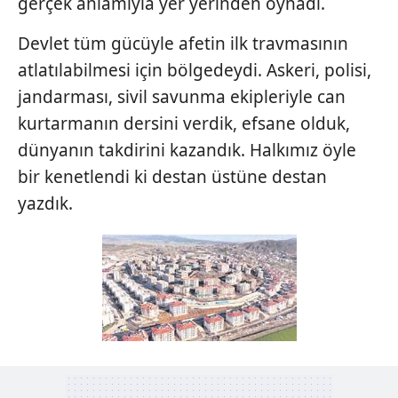
gerçek anlamıyla yer yerinden oynadı.
Devlet tüm gücüyle afetin ilk travmasının
atlatılabilmesi için bölgedeydi. Askeri, polisi,
jandarması, sivil savunma ekipleriyle can
kurtarmanın dersini verdik, efsane olduk,
dünyanın takdirini kazandık. Halkımız öyle
bir kenetlendi ki destan üstüne destan
yazdık.