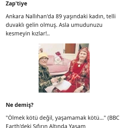
Zap'tiye
Ankara Nallıhan'da 89 yaşındaki kadın, telli
duvaklı gelin olmuş. Asla umudunuzu
kesmeyin kızlar!..
Ne demiş?
"Ölmek kötü değil, yaşamamak kötü..." (BBC
Earth'deki Sıfırın Altında Yaşam