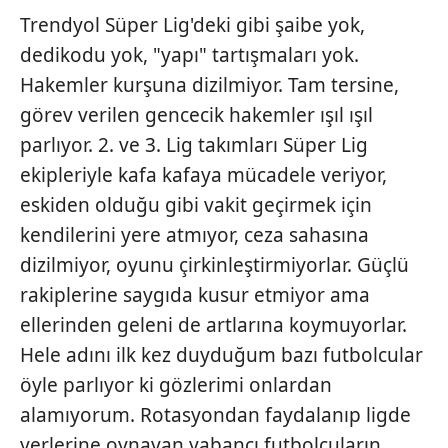
Trendyol Süper Lig'deki gibi şaibe yok,
dedikodu yok, "yapı" tartışmaları yok.
Hakemler kurşuna dizilmiyor. Tam tersine,
görev verilen gencecik hakemler ışıl ışıl
parlıyor. 2. ve 3. Lig takımları Süper Lig
ekipleriyle kafa kafaya mücadele veriyor,
eskiden olduğu gibi vakit geçirmek için
kendilerini yere atmıyor, ceza sahasına
dizilmiyor, oyunu çirkinleştirmiyorlar. Güçlü
rakiplerine saygıda kusur etmiyor ama
ellerinden geleni de artlarına koymuyorlar.
Hele adını ilk kez duyduğum bazı futbolcular
öyle parlıyor ki gözlerimi onlardan
alamıyorum. Rotasyondan faydalanıp ligde
yerlerine oynayan yabancı futbolcuların