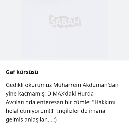
Gaf kürsüsü
Gedikli okurumuz Muharrem Akduman'dan
yine kaçmamış: D MAX'daki Hurda
Avcıları'nda enteresan bir cümle: "Hakkımı
helal etmiyorum!!!" İngilizler de imana
gelmiş anlaşılan... :)