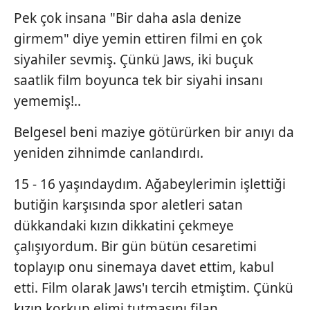
Pek çok insana "Bir daha asla denize
girmem" diye yemin ettiren filmi en çok
siyahiler sevmiş. Çünkü Jaws, iki buçuk
saatlik film boyunca tek bir siyahi insanı
yememiş!..
Belgesel beni maziye götürürken bir anıyı da
yeniden zihnimde canlandırdı.
15 - 16 yaşındaydım. Ağabeylerimin işlettiği
butiğin karşısında spor aletleri satan
dükkandaki kızın dikkatini çekmeye
çalışıyordum. Bir gün bütün cesaretimi
toplayıp onu sinemaya davet ettim, kabul
etti. Film olarak Jaws'ı tercih etmiştim. Çünkü
kızın korkup elimi tutmasını filan