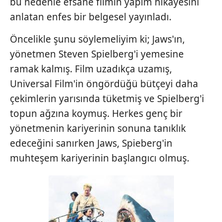
bu nedenle efsane filmin yapım hikayesini
anlatan enfes bir belgesel yayınladı.
Öncelikle şunu söylemeliyim ki; Jaws'ın,
yönetmen Steven Spielberg'i yemesine
ramak kalmış. Film uzadıkça uzamış,
Universal Film'in öngördüğü bütçeyi daha
çekimlerin yarısında tüketmiş ve Spielberg'i
topun ağzına koymuş. Herkes genç bir
yönetmenin kariyerinin sonuna tanıklık
edeceğini sanırken Jaws, Spieberg'in
muhteşem kariyerinin başlangıcı olmuş.