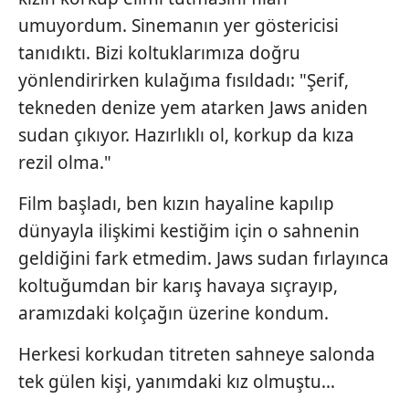
umuyordum. Sinemanın yer göstericisi
tanıdıktı. Bizi koltuklarımıza doğru
yönlendirirken kulağıma fısıldadı: "Şerif,
tekneden denize yem atarken Jaws aniden
sudan çıkıyor. Hazırlıklı ol, korkup da kıza
rezil olma."
Film başladı, ben kızın hayaline kapılıp
dünyayla ilişkimi kestiğim için o sahnenin
geldiğini fark etmedim. Jaws sudan fırlayınca
koltuğumdan bir karış havaya sıçrayıp,
aramızdaki kolçağın üzerine kondum.
Herkesi korkudan titreten sahneye salonda
tek gülen kişi, yanımdaki kız olmuştu...