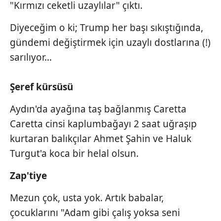
"Kırmızı ceketli uzaylılar" çıktı.
Diyeceğim o ki; Trump her başı sıkıştığında,
gündemi değiştirmek için uzaylı dostlarına (!)
sarılıyor...
Şeref kürsüsü
Aydın'da ayağına taş bağlanmış Caretta
Caretta cinsi kaplumbağayı 2 saat uğraşıp
kurtaran balıkçılar Ahmet Şahin ve Haluk
Turgut'a koca bir helal olsun.
Zap'tiye
Mezun çok, usta yok. Artık babalar,
çocuklarını "Adam gibi çalış yoksa seni