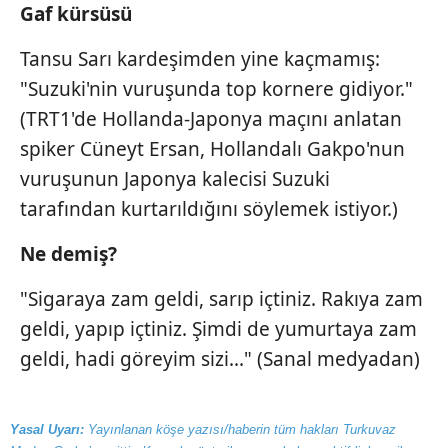
Gaf kürsüsü
Tansu Sarı kardeşimden yine kaçmamış:
"Suzuki'nin vuruşunda top kornere gidiyor."
(TRT1'de Hollanda-Japonya maçını anlatan
spiker Cüneyt Ersan, Hollandalı Gakpo'nun
vuruşunun Japonya kalecisi Suzuki
tarafından kurtarıldığını söylemek istiyor.)
Ne demiş?
"Sigaraya zam geldi, sarıp içtiniz. Rakıya zam
geldi, yapıp içtiniz. Şimdi de yumurtaya zam
geldi, hadi göreyim sizi..." (Sanal medyadan)
Yasal Uyarı:
Yayınlanan köşe yazısı/haberin tüm hakları Turkuvaz