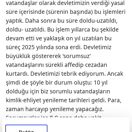
vatandaşlar olarak devletimizin verdiği yasal
süre içerisinde (sürenin başında) bu işlemleri
yaptık. Daha sonra bu süre doldu-uzatıldı,
doldu- uzatıldı. Bu işlem yıllarca bu şekilde
devam etti ve yaklaşık on yıl uzatılan bu
süreç 2025 yılında sona erdi. Devletimiz
büyüklük göstererek 'sorumsuz'
vatandaşlarını sürekli affedip cezadan
kurtardı. Devletimizi tebrik ediyorum. Ancak
şimdi de şöyle bir durum oluştu: 10 yıl
dolduğu için biz sorumlu vatandaşların
kimlik-ehliyet yenileme tarihleri geldi. Para,
zaman harcayıp yenileme yapacağız.
Sorumsuzlar ise 8-9 sene daha vakit
kazandılar. Bunun bir sonu yok. Ama mutlaka