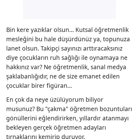
Bin kere yazıklar olsun... Kutsal öğretmenlik
mesleğini bu hale düşürdünüz ya, topunuza
lanet olsun. Takipçi sayınızı arttıracaksınız
diye çocukların ruh sağlığı ile oynamaya ne
hakkınız var? Ne öğretmenlik, sanal medya
şaklabanlığıdır, ne de size emanet edilen
çocuklar birer figüran...
En çok da neye üzülüyorum biliyor
musunuz? Bu "çakma" öğretmen bozuntuları
gönüllerini eğlendirirken, yıllardır atanmayı
bekleyen gerçek öğretmen adayları
tırnaklarını kemirip duruyor.