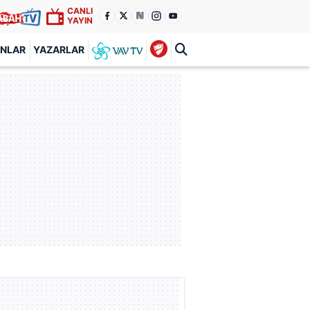
CANLI
YAYIN
ANLAR
YAZARLAR