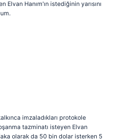
en Elvan Hanım'ın istediğinin yarısını
tum.
kalkınca imzaladıkları protokole
boşanma tazminatı isteyen Elvan
aka olarak da 50 bin dolar isterken 5