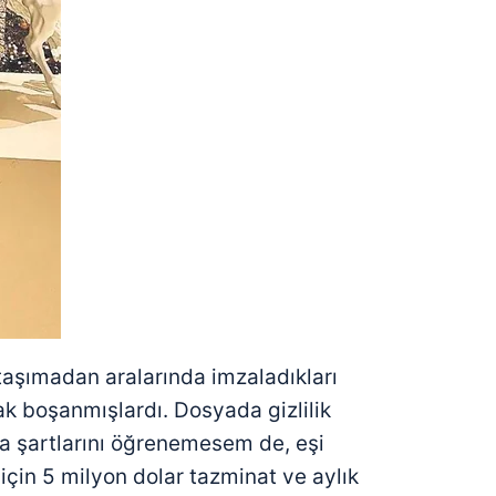
aşımadan aralarında imzaladıkları
ak boşanmışlardı. Dosyada gizlilik
ma şartlarını öğrenemesem de, eşi
çin 5 milyon dolar tazminat ve aylık