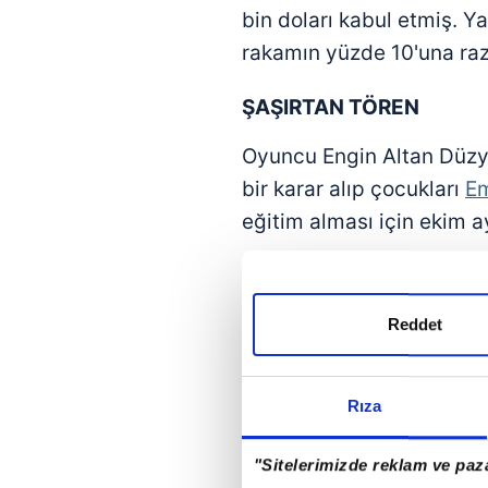
bin doları kabul etmiş. Y
rakamın yüzde 10'una raz
ŞAŞIRTAN
TÖREN
Oyuncu Engin Altan Düzya
bir karar alıp çocukları
Em
eğitim alması için ekim 
Reddet
Rıza
"Sitelerimizde reklam ve paza