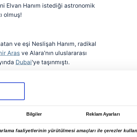
ani Elvan Hanım istediği astronomik
ı olmuş!
tan ve eşi Neslişah Hanım, radikal
ir Aras
ve Alara'nın uluslararası
ayında
Dubai
'ye taşınmıştı.
Bilgiler
Reklam Ayarları
rlama faaliyetlerinin yürütülmesi amaçları ile çerezler kullan