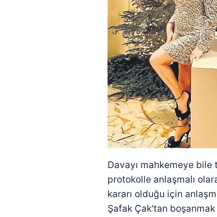
Davayı mahkemeye bile t
protokolle anlaşmalı olar
kararı olduğu için anlaş
Şafak Çak'tan boşanmak i