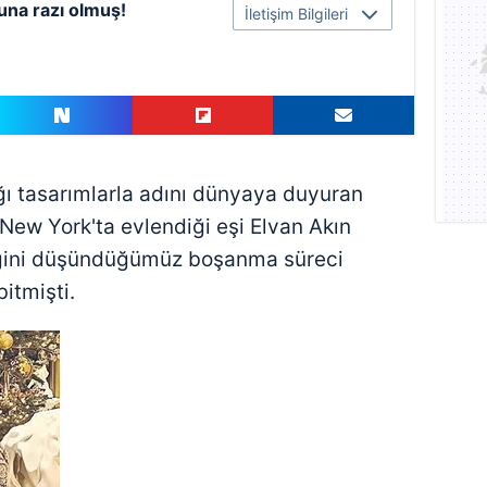
una razı olmuş!
İletişim Bilgileri
ğı tasarımlarla adını dünyaya duyuran
 New York'ta evlendiği eşi Elvan Akın
eğini düşündüğümüz boşanma süreci
itmişti.