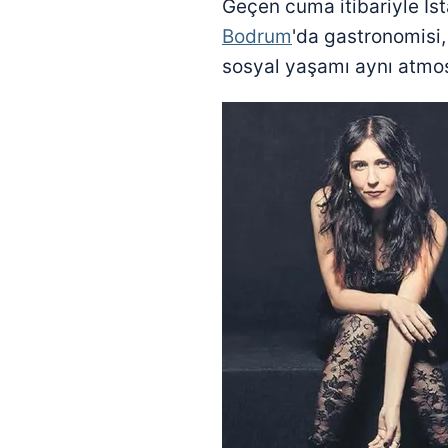
Geçen cuma itibariyle İst
Bodrum
'da gastronomisi,
sosyal yaşamı aynı atmos