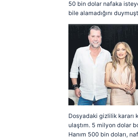
50 bin dolar nafaka istey
bile alamadığını duymuş
Dosyadaki gizlilik kararı 
ulaştım. 5 milyon dolar 
Hanım 500 bin doları, naf