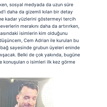
rken, sosyal medyada da uzun süre
'i daha da gizemli kılan bir detay
ne kadar yüzlerini göstermeyi tercih
verlerin merakını daha da artırırken,
kasındaki isimlerin kim olduğunu
 düşüncem, Cem Adrian ile kurulan bu
 bağ sayesinde grubun üyeleri eninde
anışacak. Belki de çok yakında, bugüne
 konuşulan o isimleri ilk kez görme