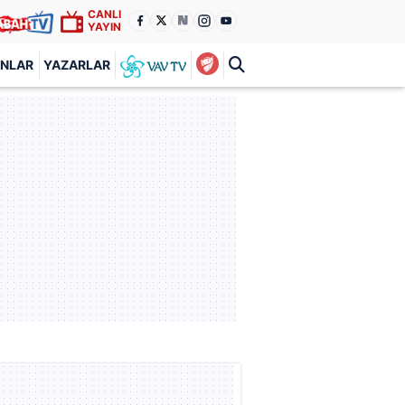
CANLI
YAYIN
ANLAR
YAZARLAR