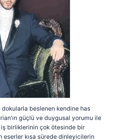
o dokularla beslenen kendine has
ian'ın güçlü ve duygusal yorumu ile
iş birliklerinin çok ötesinde bir
 eserler kısa sürede dinleyicilerin