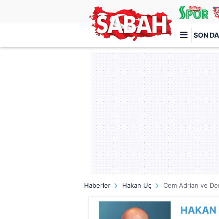
SON DA
Türkiye'nin en iyi haber sitesi
Haberler
Hakan Uç
Cem Adrian ve Der
HAKAN