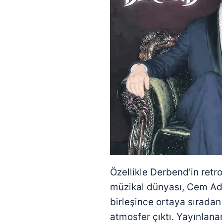
Özellikle Derbend'in retr
müzikal dünyası, Cem Adr
birleşince ortaya sıradan 
atmosfer çıktı. Yayınlanan