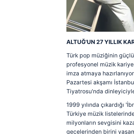
ALTUĞ'UN 27 YILLIK
KAR
Türk pop müziğinin güçl
profesyonel müzik kariye
imza atmaya hazırlanıyor
Pazartesi akşamı İstanbu
Tiyatrosu'nda dinleyiciyl
1999 yılında çıkardığı '
Türkiye müzik listelerinde
milyonların sevgisini kaz
gecelerinden birini yaşa