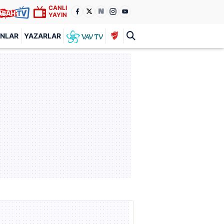
CANLI
YAYIN
ANLAR
YAZARLAR