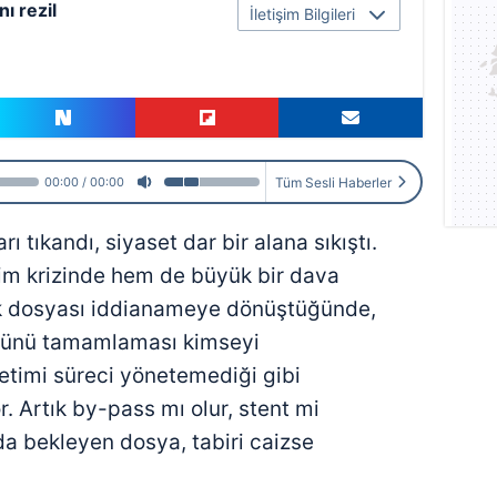
nı rezil
İletişim Bilgileri
Tüm Sesli Haberler
00:00
00:00
arı tıkandı, siyaset dar bir alana sıkıştı.
m krizinde hem de büyük bir dava
k dosyası iddianameye dönüştüğünde,
mrünü tamamlaması kimseyi
etimi süreci yönetemediği gibi
 Artık by-pass mı olur, stent mi
da bekleyen dosya, tabiri caizse