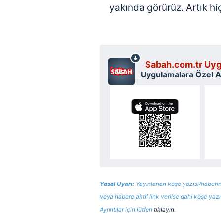
yakında görürüz. Artık hiç
Sabah.com.tr Uyg
Uygulamalara Özel Ay
Yasal Uyarı:
Yayınlanan köşe yazısı/haberin
veya habere aktif link verilse dahi köşe yaz
Ayrıntılar için lütfen
tıklayın
.