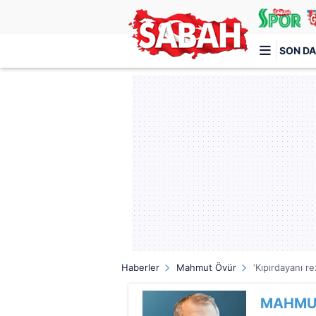
SON DA
Türkiye'nin en iyi haber sitesi
Haberler
Mahmut Övür
‘Kıpırdayanı rez
MAHMU