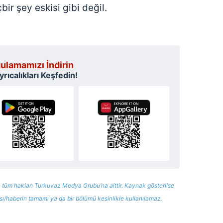
bir şey eskisi gibi değil.
ulamamızı İndirin
rıcalıkları Keşfedin!
 tüm hakları Turkuvaz Medya Grubu’na aittir. Kaynak gösterilse
ısı/haberin tamamı ya da bir bölümü kesinlikle kullanılamaz.