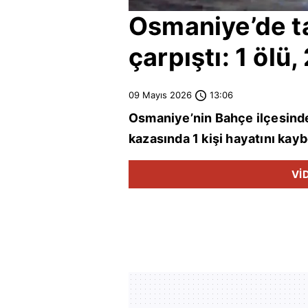
Osmaniye
’de 
çarpıştı: 1 ölü,
09 Mayıs 2026
13:06
Osmaniye
’nin Bahçe ilçesinde
kazasında 1 kişi hayatını kaybe
Vİ