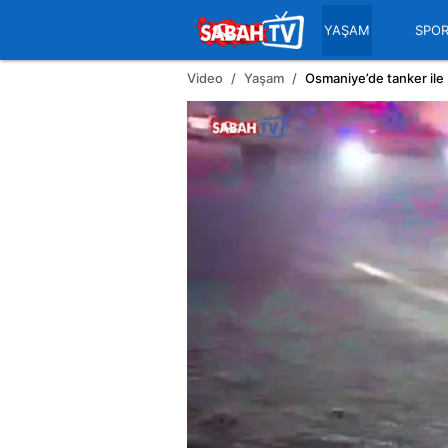
YAŞAM
SPO
Video
Yaşam
Osmaniye’de tanker ile 2