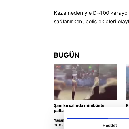
Kaza nedeniyle D-400 karayolun
sağlanırken, polis ekipleri olayl
BUGÜN
Şam kırsalında minibüste
K
patlama: Ölü ve yaralılar var
K
a
Yaşam
Y
Reddet
06.08.2026 | 21:34
0