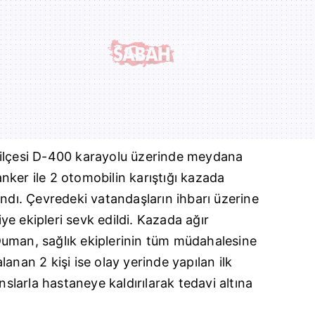
 ilçesi D-400 karayolu üzerinde meydana
tanker ile 2 otomobilin karıştığı kazada
andı. Çevredeki vatandaşların ihbarı üzerine
aiye ekipleri sevk edildi. Kazada ağır
uman, sağlık ekiplerinin tüm müdahalesine
anan 2 kişi ise olay yerinde yapılan ilk
larla hastaneye kaldırılarak tedavi altına