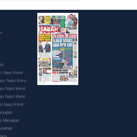
i
er
sti
 Nasıl Kılınır
ı Nasıl Kılınır
 Nasıl Kılınır
 Nasıl Kılınır
ı Nasıl Kılınır
sajları
 Mesajları
rakları
lamı