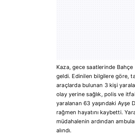
Kaza, gece saatlerinde Bahçe
geldi. Edinilen bilgilere göre, 
araçlarda bulunan 3 kişi yaral
olay yerine sağlık, polis ve itf
yaralanan 63 yaşındaki Ayşe D
rağmen hayatını kaybetti. Yaral
müdahalenin ardından ambulans
alındı.