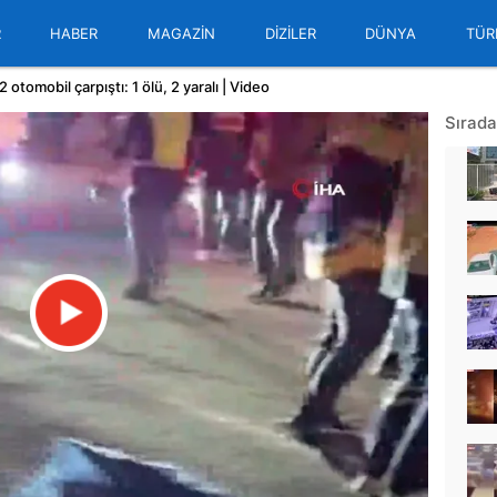
R
HABER
MAGAZİN
DİZİLER
DÜNYA
TÜR
 otomobil çarpıştı: 1 ölü, 2 yaralı | Video
Sırada