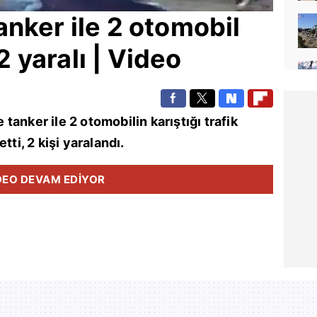
tanker ile 2 otomobil
 2 yaralı | Video
 tanker ile 2 otomobilin karıştığı trafik
tti, 2 kişi yaralandı.
DEO DEVAM EDİYOR