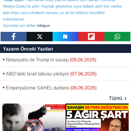
Medya Grubu’na aittir. Kaynak gösterilse veya habere aktif link verilse
dahi köşe yazısı/haberin tamamı ya da bir bölümü kesinlikle
kullanılamaz.
Ayrıntılar için lütfen
tıklayın
.
paylaş
tweetle
paylaş
paylaş
paylaş
Yazarın Önceki Yazıları
Netanyahu ile Trump’ın savaşı
(09.06.2026)
ABD’deki İsrail tabusu yıkılıyor
(07.06.2026)
Emperyalizme SAHEL darbesi
(06.06.2026)
Tümü