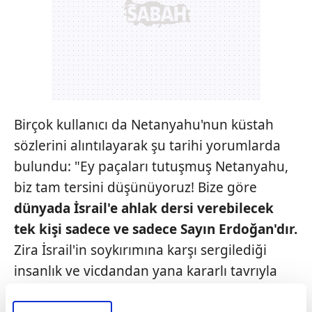
Birçok kullanıcı da Netanyahu'nun küstah
sözlerini alıntılayarak şu tarihi yorumlarda
bulundu: "Ey paçaları tutuşmuş Netanyahu,
biz tam tersini düşünüyoruz! Bize göre
dünyada İsrail'e ahlak
dersi verebilecek
tek kişi sadece ve
sadece Sayın Erdoğan'dır.
Zira İsrail'in soykırımına karşı sergilediği
insanlık ve vicdandan yana kararlı tavrıyla
Sayın Erdoğan, bu vasfı sonuna kadar hak