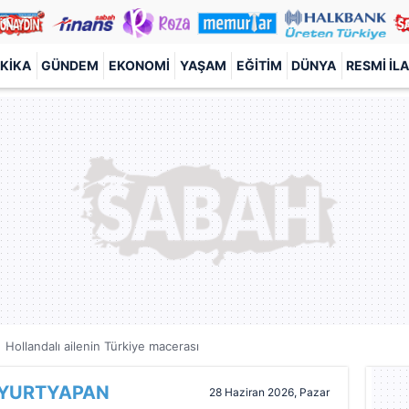
KIKA
GÜNDEM
EKONOMI
YAŞAM
EĞITIM
DÜNYA
RESMI İL
Hollandalı ailenin Türkiye macerası
 YURTYAPAN
28 Haziran 2026, Pazar