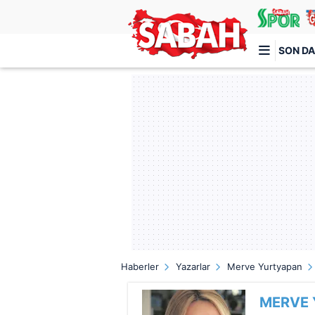
SON DA
Türkiye'nin en iyi haber sitesi
Haberler
Yazarlar
Merve Yurtyapan
MERVE