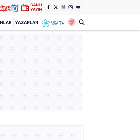
CANLI
YAYIN
ANLAR
YAZARLAR