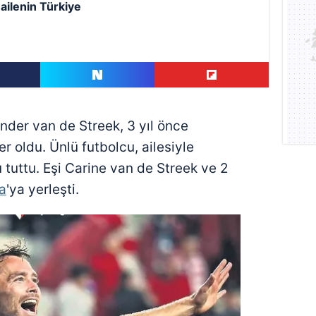
 ailenin Türkiye
ander van de Streek, 3 yıl önce
er oldu. Ünlü futbolcu, ailesiyle
u tuttu. Eşi Carine van de Streek ve 2
a
'ya yerleşti.