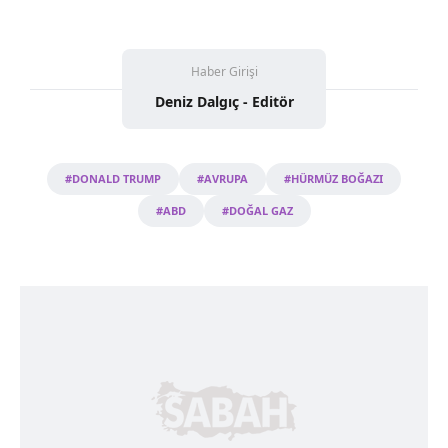
Haber Girişi
Deniz Dalgıç - Editör
#DONALD TRUMP
#AVRUPA
#HÜRMÜZ BOĞAZI
#ABD
#DOĞAL GAZ