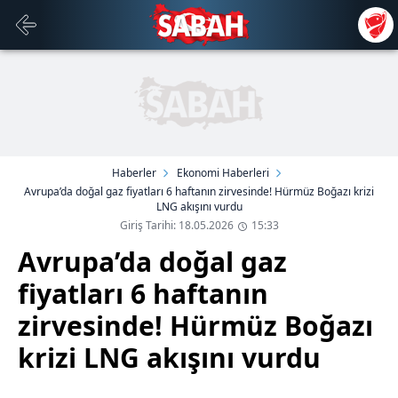
Haberler
Ekonomi Haberleri
Avrupa’da doğal gaz fiyatları 6 haftanın zirvesinde! Hürmüz Boğazı krizi
LNG akışını vurdu
Giriş Tarihi: 18.05.2026
15:33
Avrupa’da doğal gaz
fiyatları 6 haftanın
zirvesinde! Hürmüz Boğazı
krizi LNG akışını vurdu