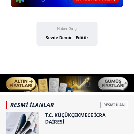
Haber Girişi
Sevde Demir - Editör
RESMİ İLANLAR
T.C. KÜÇÜKÇEKMECE İCRA
DAİRESİ