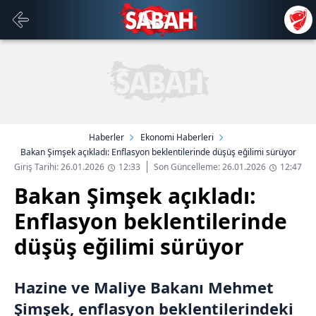
Haberler
Ekonomi Haberleri
Bakan Şimşek açıkladı: Enflasyon beklentilerinde düşüş eğilimi sürüyor
Giriş Tarihi: 26.01.2026
12:33
Son Güncelleme: 26.01.2026
12:47
Bakan Şimşek açıkladı:
Enflasyon beklentilerinde
düşüş eğilimi sürüyor
Hazine ve Maliye Bakanı Mehmet
Şimşek, enflasyon beklentilerindeki