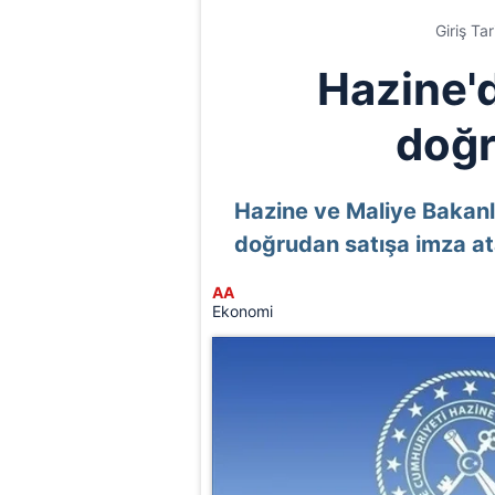
Giriş Ta
Hazine'd
doğr
Hazine ve Maliye Bakanlı
doğrudan satışa imza a
AA
Ekonomi