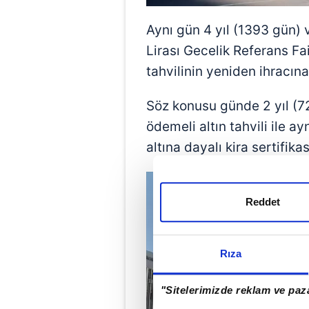
Aynı gün 4 yıl (1393 gün) 
Lirası Gecelik Referans Fa
tahvilinin yeniden ihracına
Söz konusu günde 2 yıl (7
ödemeli altın tahvili ile a
altına dayalı kira sertifik
Reddet
Rıza
"Sitelerimizde reklam ve paza