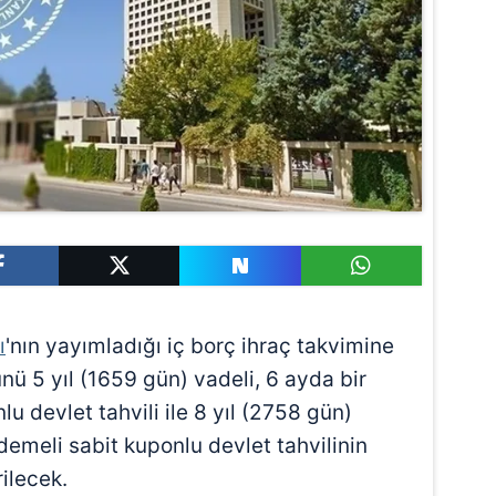
ı
'nın yayımladığı iç borç ihraç takvimine
nü 5 yıl (1659 gün) vadeli, 6 ayda bir
u devlet tahvili ile 8 yıl (2758 gün)
demeli sabit kuponlu devlet tahvilinin
ilecek.