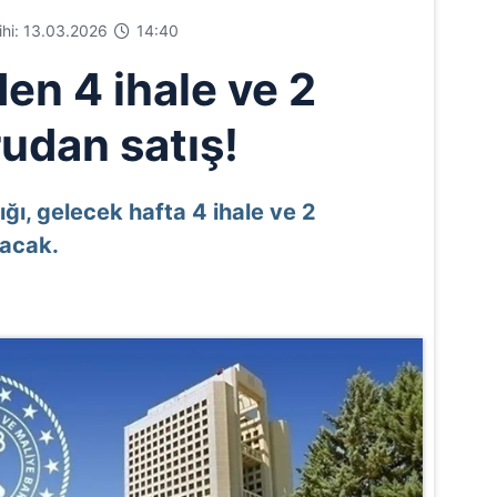
rihi: 13.03.2026
14:40
en 4 ihale ve 2
udan satış!
ğı, gelecek hafta 4 ihale ve 2
tacak.