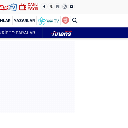
CANLI
YAYIN
ANLAR
YAZARLAR
KRİPTO PARALAR