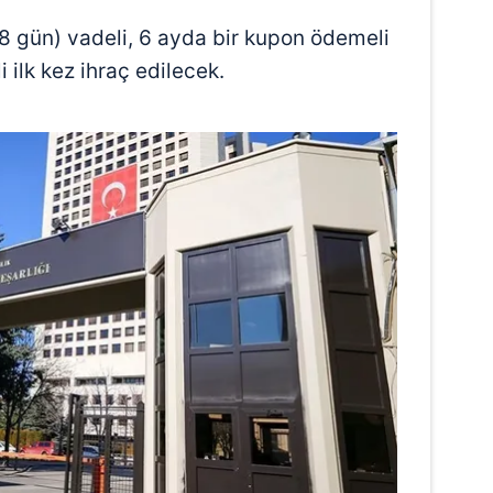
28 gün) vadeli, 6 ayda bir kupon ödemeli
i ilk kez ihraç edilecek.