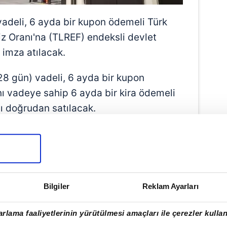
vadeli, 6 ayda bir kupon ödemeli Türk
iz Oranı'na (TLREF) endeksli devlet
 imza atılacak.
28 gün) vadeli, 6 ayda bir kupon
ynı vadeye sahip 6 ayda bir kira ödemeli
ası doğrudan satılacak.
Bilgiler
Reklam Ayarları
rlama faaliyetlerinin yürütülmesi amaçları ile çerezler kullan