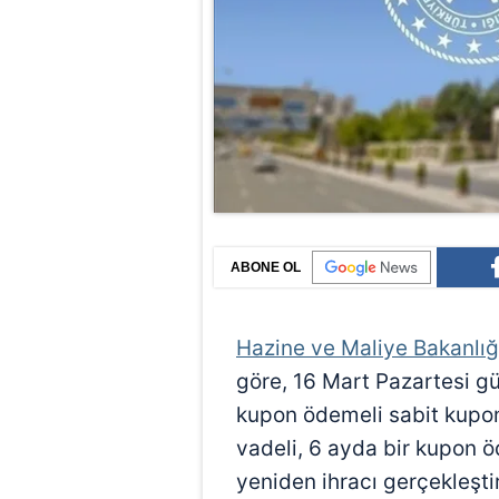
ABONE OL
Hazine ve Maliye Bakanlığ
göre, 16 Mart Pazartesi gü
kupon ödemeli sabit kuponl
vadeli, 6 ayda bir kupon ö
yeniden ihracı gerçekleştir