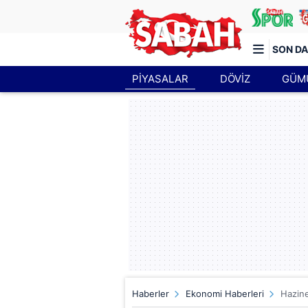
SON DA
PİYASALAR
DÖVİZ
GÜM
Türkiye'nin en iyi haber sitesi
Haberler
Ekonomi Haberleri
Hazine