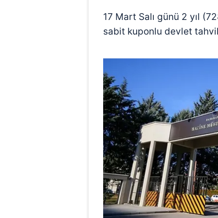
17 Mart Salı günü 2 yıl (7
sabit kuponlu devlet tahvil