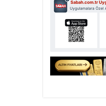
Sabah.com.tr Uyg
Uygulamalara Özel Ay