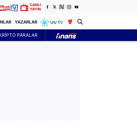
CANLI
YAYIN
ANLAR
YAZARLAR
KRİPTO PARALAR