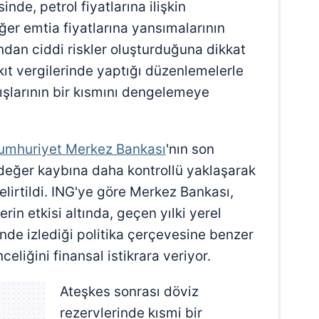
de, petrol fiyatlarına ilişkin
iğer emtia fiyatlarına yansımalarının
dan ciddi riskler oluşturduğuna dikkat
ıt vergilerinde yaptığı düzenlemelerle
tışlarının bir kısmını dengelemeye
umhuriyet Merkez Bankası
'nın son
değer kaybına daha kontrollü yaklaşarak
belirtildi. ING'ye göre Merkez Bankası,
rin etkisi altında, geçen yılki yerel
de izlediği politika çerçevesine benzer
celiğini finansal istikrara veriyor.
Ateşkes sonrası döviz
rezervlerinde kısmi bir