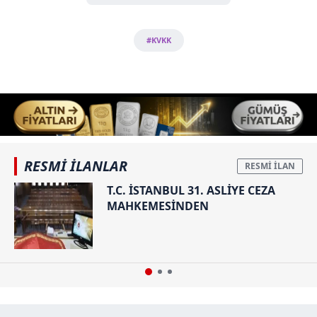
#KVKK
RESMİ İLANLAR
T.C. İSTANBUL 31. ASLİYE CEZA
MAHKEMESİNDEN