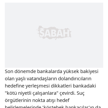
Son dönemde bankalarda yüksek bakiyesi
olan yaşlı vatandaşların dolandırıcıların
hedefine yerleşmesi dikkatleri bankadaki
"kötü niyetli çalışanlara" çevirdi. Suç
örgütlerinin nokta atışı hedef
belirlemelerinde 'köstebek bankacılar'ın da