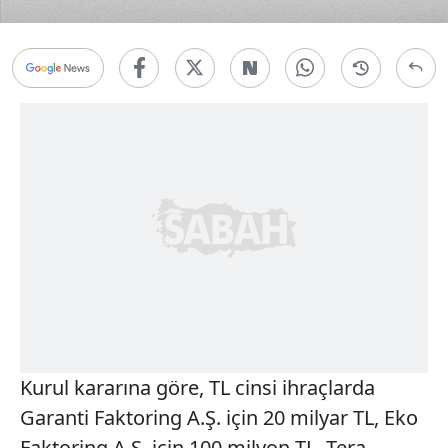
Kurul kararına göre, TL cinsi ihraçlarda
Garanti Faktoring A.Ş. için 20 milyar TL, Eko
Faktoring A.Ş. için 100 milyon TL, Tera