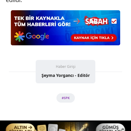
Haber Girişi
Şeyma Yorgancı - Editör
#SPK