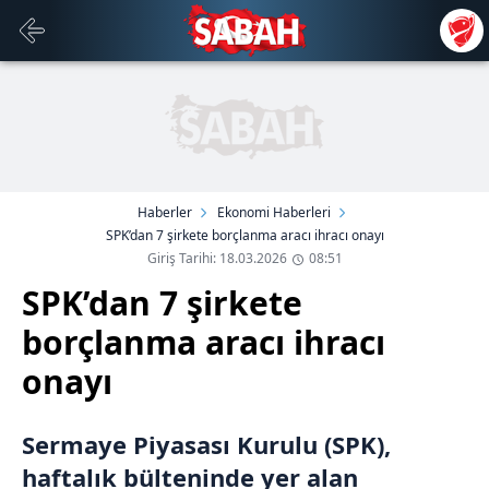
Haberler
Ekonomi Haberleri
SPK’dan 7 şirkete borçlanma aracı ihracı onayı
Giriş Tarihi: 18.03.2026
08:51
SPK’dan 7 şirkete
borçlanma aracı ihracı
onayı
Sermaye Piyasası Kurulu (SPK),
haftalık bülteninde yer alan