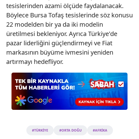
tesislerinden azami ölçüde faydalanacak.
Böylece Bursa Tofaş tesislerinde söz konusu
22 modelden bir ya da iki modelin
üretilmesi bekleniyor. Ayrıca Türkiye'de
pazar liderliğini güçlendirmeyi ve Fiat
markasının büyüme ivmesini yeniden
artırmayı hedefliyor.
#TÜRKİYE
#ORTA DOĞU
#AFRİKA