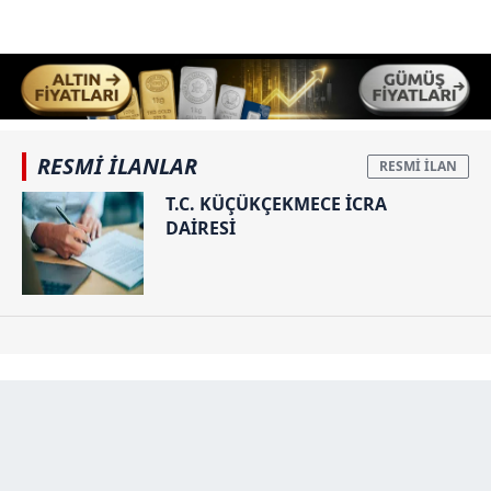
RESMİ İLANLAR
T.C. KÜÇÜKÇEKMECE İCRA
DAİRESİ