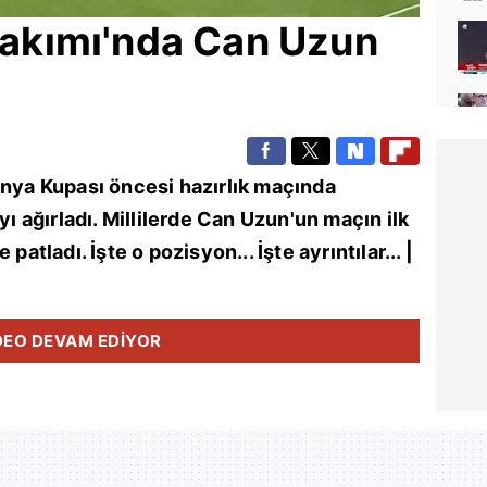
 Takımı'nda Can Uzun
ünya Kupası öncesi hazırlık maçında
ağırladı. Millilerde Can Uzun'un maçın ilk
patladı. İşte o pozisyon... İşte ayrıntılar... |
DEO DEVAM EDİYOR