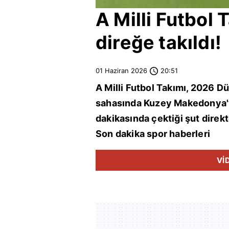
A Milli Futbol
direğe takıldı!
01 Haziran 2026
20:51
A Milli Futbol Takımı, 2026 D
sahasında Kuzey Makedonya'yı 
dakikasında çektiği şut direkte 
Son dakika spor haberleri
Vİ