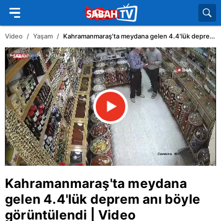
Video
Yaşam
Kahramanmaraş'ta meydana gelen 4.4'lük deprem anı böyle görüntülendi | Video
Kahramanmaraş
'ta meydana
gelen 4.4'lük deprem anı böyle
görüntülendi | Video