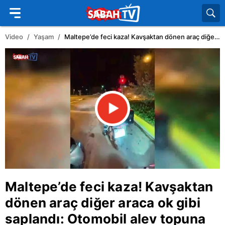
Video
Yaşam
Maltepe’de feci kaza! Kavşaktan dönen araç diğer araca ok gibi saplandı: Otomobil alev topuna döndü!
Maltepe
’de feci kaza! Kavşaktan
dönen araç diğer araca ok gibi
saplandı: Otomobil alev topuna