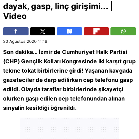
dayak, gasp, linç girişimi... |
Video
30 Ağustos 2020
11:16
Son dakika...
İzmir
'de Cumhuriyet Halk Partisi
(
CHP
) Gençlik Kolları Kongresinde iki karşıt grup
tekme tokat birbirlerine girdi! Yaşanan kavgada
gazeteciler de darp edilirken cep telefonu gasp
edildi. Olayda taraflar birbirlerinde şikayetçi
olurken gasp edilen cep telefonundan alınan
sinyalin kesildiği öğrenildi.