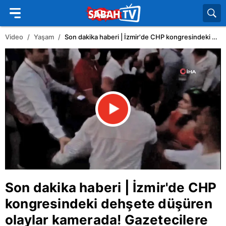
Video
Yaşam
Son dakika haberi | İzmir'de CHP kongresindeki dehşete düşüren olaylar kamerada! Gazetecilere dayak, gasp, linç girişimi... | Video
Son dakika haberi |
İzmir
'de
CHP
kongresindeki dehşete düşüren
olaylar kamerada! Gazetecilere