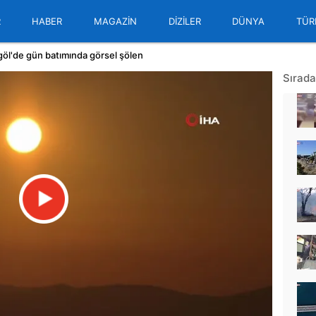
R
HABER
MAGAZİN
DİZİLER
DÜNYA
TÜR
göl'de gün batımında görsel şölen
Sırada