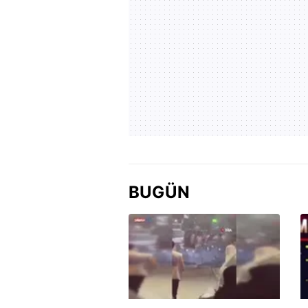
BUGÜN