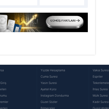
rsa
Yüzde Hesaplama
Vakıa Sures
Cuma Suresi
Espriler
Giriş
Yasin Suresi
Tekerlemele
rleri
Ayetel Kürsi
İhlas Suresi
urumu
İnstagram Dondurma
Mülk Suresi
remler
Güzel Sözler
Kadir Suresi
erleri
Bilmeceler
Gusül Abdes