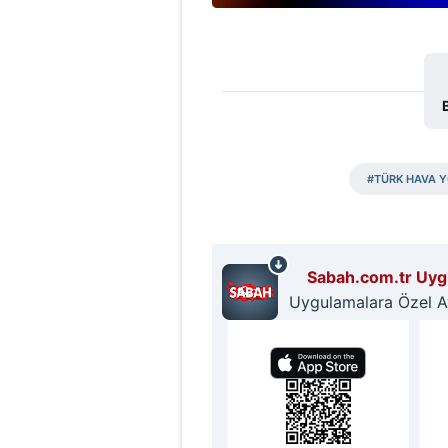
mevzuata uygun olarak kullanılan
#TÜRK HAVA Y
Sabah.com.tr Uygu
Uygulamalara Özel Ayr