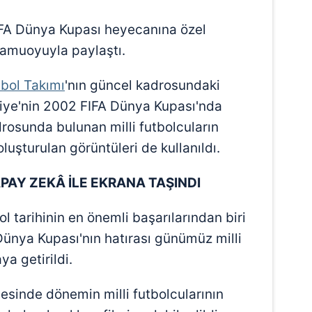
IFA Dünya Kupası heyecanına özel
 kamuoyuyla paylaştı.
tbol Takımı
'nın güncel kadrosundaki
rkiye'nin 2002 FIFA Dünya Kupası'nda
drosunda bulunan milli futbolcuların
luşturulan görüntüleri de kullanıldı.
PAY ZEKÂ İLE EKRANA TAŞINDI
l tarihinin en önemli başarılarından biri
Dünya Kupası'nın hatırası günümüz milli
ya getirildi.
esinde dönemin milli futbolcularının