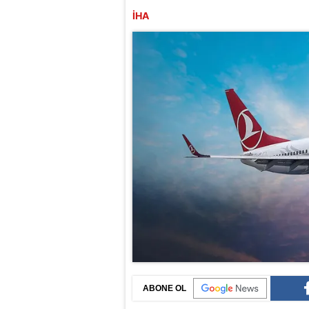
İHA
ABONE OL