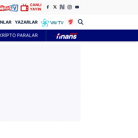
CANLI
YAYIN
ANLAR
YAZARLAR
KRİPTO PARALAR