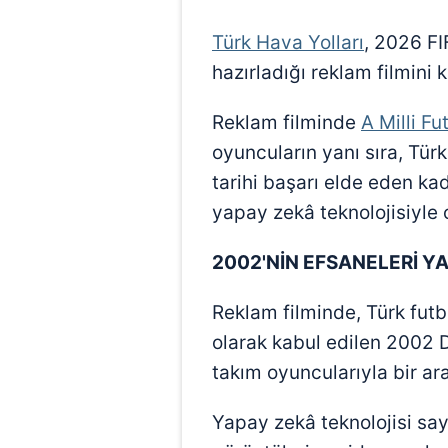
Türk Hava Yolları
, 2026 F
hazırladığı reklam filmini
Reklam filminde
A Milli Fu
oyuncuların yanı sıra, Tü
tarihi başarı elde eden ka
yapay zekâ teknolojisiyle o
2002'NİN EFSANELERİ YA
Reklam filminde, Türk futbo
olarak kabul edilen 2002 
takım oyuncularıyla bir ara
Yapay zekâ teknolojisi say