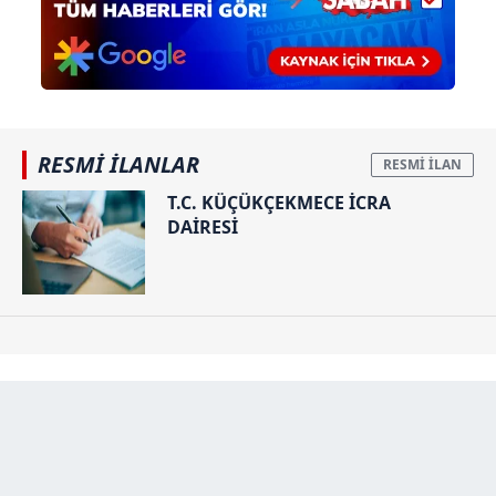
RESMİ İLANLAR
T.C. KÜÇÜKÇEKMECE İCRA
DAİRESİ