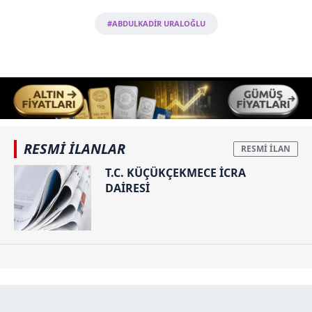
#ABDULKADİR URALOĞLU
RESMİ İLANLAR
T.C. KÜÇÜKÇEKMECE İCRA
DAİRESİ