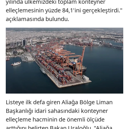
yılında ülkemizdeki toplam konteyner
elleçlemesinin yüzde 84,1'ini gerçekleştirdi."
açıklamasında bulundu.
Listeye ilk defa giren Aliağa Bölge Liman
Başkanlığı idari sahasındaki konteyner
elleçleme hacminin de önemli ölçüde
arttığını belirten Bakan Uraloğlu, "Aliağa