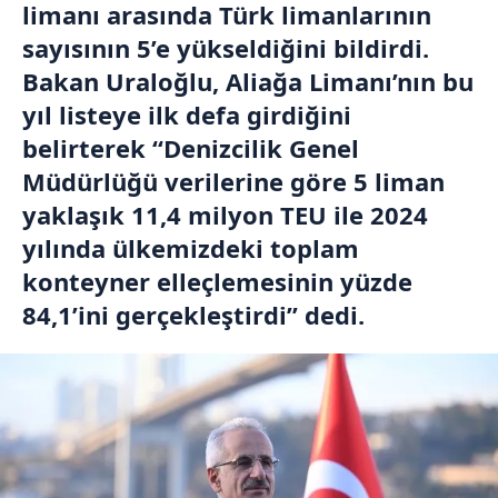
limanı arasında Türk limanlarının
sayısının 5’e yükseldiğini bildirdi.
Bakan Uraloğlu, Aliağa Limanı’nın bu
yıl listeye ilk defa girdiğini
belirterek “Denizcilik Genel
Müdürlüğü verilerine göre 5 liman
yaklaşık 11,4 milyon TEU ile 2024
yılında ülkemizdeki toplam
konteyner elleçlemesinin yüzde
84,1’ini gerçekleştirdi” dedi.