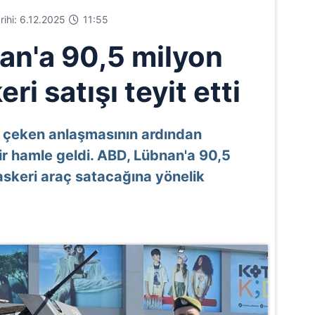
arihi: 6.12.2025
11:55
n'a 90,5 milyon
eri satışı teyit etti
i çeken anlaşmasının ardından
r hamle geldi. ABD, Lübnan'a 90,5
askeri araç satacağına yönelik