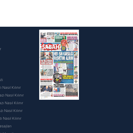
i
r
ti
 Nasıl Kılınır
ı Nasıl Kılınır
ı Nasıl Kılınır
 Nasıl Kılınır
ı Nasıl Kılınır
sajları