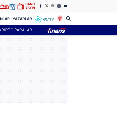
CANLI
YAYIN
ANLAR
YAZARLAR
KRİPTO PARALAR