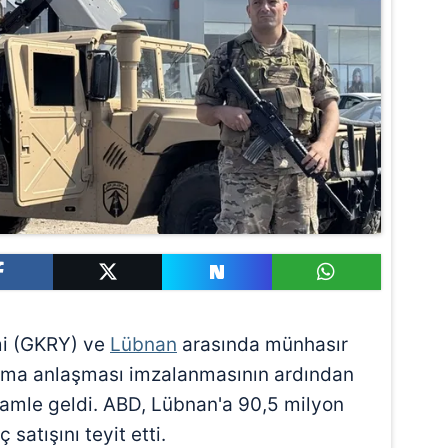
mi (GKRY) ve
Lübnan
arasında münhasır
ırma anlaşması imzalanmasının ardından
hamle geldi. ABD, Lübnan'a 90,5 milyon
satışını teyit etti.