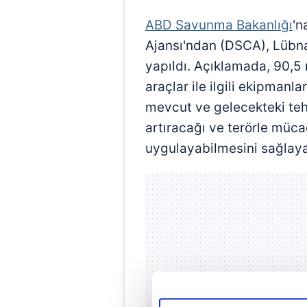
ABD Savunma Bakanlığı
'n
Ajansı'ndan (DSCA), Lübnan
yapıldı. Açıklamada, 90,5 
araçlar ile ilgili ekipmanla
mevcut ve gelecekteki teh
artıracağı ve terörle müca
uygulayabilmesini sağlayac