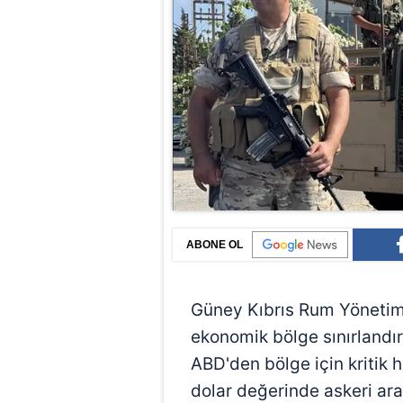
ABONE OL
Güney Kıbrıs Rum Yöneti
ekonomik bölge sınırland
ABD'den bölge için kritik 
dolar değerinde askeri araç 