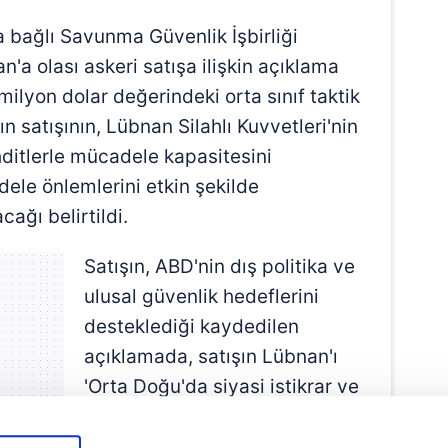
a bağlı Savunma Güvenlik İşbirliği
'a olası askeri satışa ilişkin açıklama
milyon dolar değerindeki orta sınıf taktik
rın satışının, Lübnan Silahlı Kuvvetleri'nin
ditlerle mücadele kapasitesini
dele önlemlerini etkin şekilde
ağı belirtildi.
Satışın, ABD'nin dış politika ve
ulusal güvenlik hedeflerini
desteklediği kaydedilen
açıklamada, satışın Lübnan'ı
'Orta Doğu'da siyasi istikrar ve
ekonomik ilerleme için önemli
bir ortak' olarak