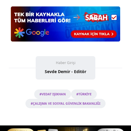
Haber Girişi
Sevde Demir - Editör
#VEDAT IŞIKHAN
#TÜRKİYE
#ÇALIŞMA VE SOSYAL GÜVENLİK BAKANLIĞI