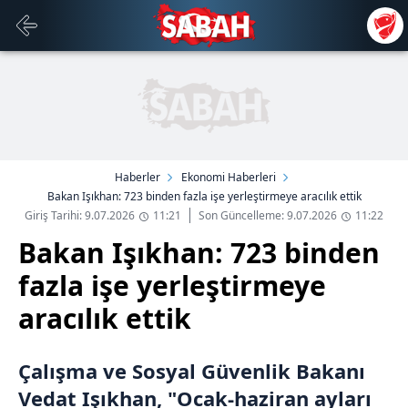
Haberler
Ekonomi Haberleri
Bakan Işıkhan: 723 binden fazla işe yerleştirmeye aracılık ettik
Giriş Tarihi: 9.07.2026
11:21
Son Güncelleme: 9.07.2026
11:22
Bakan Işıkhan: 723 binden
fazla işe yerleştirmeye
aracılık ettik
Çalışma ve Sosyal Güvenlik Bakanı
Vedat Işıkhan, "Ocak-haziran ayları