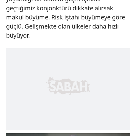
geçtiğimiz konjonktürü dikkate alırsak
makul büyüme. Risk iştahı büyümeye göre
güçlü. Gelişmekte olan ülkeler daha hızlı
büyüyor.