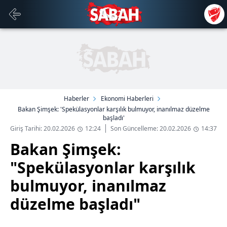
Haberler
Ekonomi Haberleri
Bakan Şimşek: 'Spekülasyonlar karşılık bulmuyor, inanılmaz düzelme
başladı'
Giriş Tarihi: 20.02.2026
12:24
Son Güncelleme: 20.02.2026
14:37
Bakan Şimşek:
"Spekülasyonlar karşılık
bulmuyor, inanılmaz
düzelme başladı"