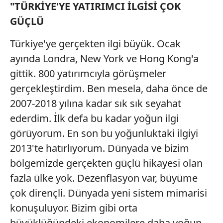
"TÜRKİYE'YE YATIRIMCI İLGİSİ ÇOK
GÜÇLÜ
Türkiye'ye gerçekten ilgi büyük. Ocak
ayında Londra, New York ve Hong Kong'a
gittik. 800 yatırımcıyla görüşmeler
gerçekleştirdim. Ben mesela, daha önce de
2007-2018 yılına kadar sık sık seyahat
ederdim. İlk defa bu kadar yoğun ilgi
görüyorum. En son bu yoğunluktaki ilgiyi
2013'te hatırlıyorum. Dünyada ve bizim
bölgemizde gerçekten güçlü hikayesi olan
fazla ülke yok. Dezenflasyon var, büyüme
çok dirençli. Dünyada yeni sistem mimarisi
konuşuluyor. Bizim gibi orta
büyüklüğündeki ekonomilere daha yoğun