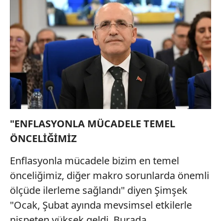
"ENFLASYONLA MÜCADELE TEMEL
ÖNCELİĞİMİZ
Enflasyonla mücadele bizim en temel
önceliğimiz, diğer makro sorunlarda önemli
ölçüde ilerleme sağlandı" diyen Şimşek
"Ocak, Şubat ayında mevsimsel etkilerle
nispeten yüksek geldi. Burada