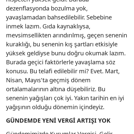
dezenflasyonda bozulma yok,
yavaşlamadan bahsedilebilir. Sebebine
inmek lazım. Gıda kaynaklıysa,
mevsimsellikten arındırılmış, geçen senenin
kuraklığı, bu senenin kış şartları etkisiyle
yüksek geldiyse bunu doğru okumak lazım.
Burada geçici faktörlerle yavaşlama söz
konusu. Bu telafi edilebilir mi? Evet. Mart,
Nisan, Mayıs'ta geçmiş dönem
ortalamalarının altına düşebiliriz. Bu
senenin yağışları çok iyi. Yakın tarihin en iyi
yağışının olduğu dönemin içindeyiz.
GÜNDEMDE YENİ VERGİ ARTIŞI YOK
Gündemimizde Kurumlar Vergisi, Gelir