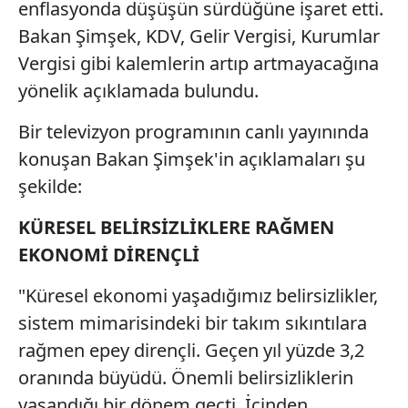
enflasyonda düşüşün sürdüğüne işaret etti.
Bakan Şimşek, KDV, Gelir Vergisi, Kurumlar
Vergisi gibi kalemlerin artıp artmayacağına
yönelik açıklamada bulundu.
Bir televizyon programının canlı yayınında
konuşan Bakan Şimşek'in açıklamaları şu
şekilde:
KÜRESEL BELİRSİZLİKLERE RAĞMEN
EKONOMİ DİRENÇLİ
"Küresel ekonomi yaşadığımız belirsizlikler,
sistem mimarisindeki bir takım sıkıntılara
rağmen epey dirençli. Geçen yıl yüzde 3,2
oranında büyüdü. Önemli belirsizliklerin
yaşandığı bir dönem geçti. İçinden