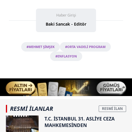
Haber Girişi
Baki Sancak - Editör
#MEHMET ŞİMŞEK
#ORTA VADELİ PROGRAM
#ENFLASYON
RESMİ İLANLAR
T.C. İSTANBUL 31. ASLİYE CEZA
MAHKEMESİNDEN