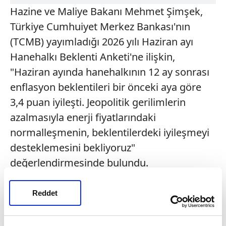
Hazine ve Maliye Bakanı Mehmet Şimşek,
Türkiye Cumhuiyet Merkez Bankası'nın
(TCMB) yayımladığı 2026 yılı Haziran ayı
Hanehalkı Beklenti Anketi'ne ilişkin,
"Haziran ayında hanehalkının 12 ay sonrası
enflasyon beklentileri bir önceki aya göre
3,4 puan iyileşti. Jeopolitik gerilimlerin
azalmasıyla enerji fiyatlarındaki
normalleşmenin, beklentilerdeki iyileşmeyi
desteklemesini bekliyoruz"
değerlendirmesinde bulundu.
DEZENFLASYON HEDEFİ KORUNUYOR
Reddet
Bakan Şimşek yaptığı değerlendirmede, şu
ifadelere yer verdi: