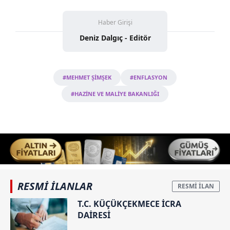
Haber Girişi
Deniz Dalgıç - Editör
#MEHMET ŞİMŞEK
#ENFLASYON
#HAZİNE VE MALİYE BAKANLIĞI
RESMİ İLANLAR
T.C. KÜÇÜKÇEKMECE İCRA
DAİRESİ