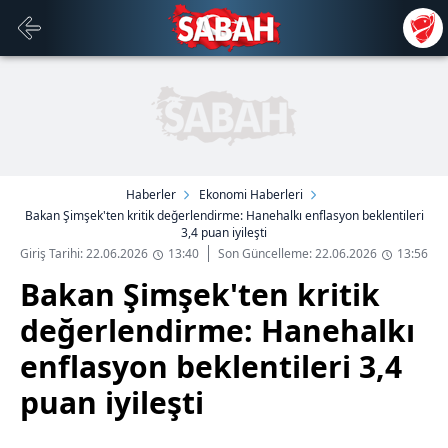
Haberler
Ekonomi Haberleri
Bakan Şimşek'ten kritik değerlendirme: Hanehalkı enflasyon beklentileri
3,4 puan iyileşti
Giriş Tarihi: 22.06.2026
13:40
Son Güncelleme: 22.06.2026
13:56
Bakan Şimşek'ten kritik
değerlendirme: Hanehalkı
enflasyon beklentileri 3,4
puan iyileşti