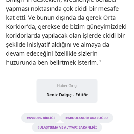
yapması noktasında çok ciddi bir mesafe
kat etti. Ve bunun dışında da gerek Orta
Koridor'da, gerekse de bizim güneyimizdeki
koridorlarda yapılacak olan işlerde ciddi bir
şekilde inisiyatif aldığını ve almaya da
devam edeceğini özellikle sizlerin
huzurunda ben belirtmek isterim."
Haber Girişi
Deniz Dalgıç - Editör
#AVRUPA BİRLİĞİ
#ABDULKADİR URALOĞLU
#ULAŞTIRMA VE ALTYAPI BAKANLIĞI