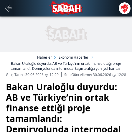
Haberler
Ekonomi Haberleri
Bakan Uraloğlu duyurdu: AB ve Türkiye’nin ortak finanse ettiği proje
tamamlandı: Demiryolunda intermodal taşımacılığa yeni yol haritası
Giriş Tarihi: 30.06.2026
12:20
Son Güncelleme: 30.06.2026
12:28
Bakan Uraloğlu duyurdu:
AB ve Türkiye’nin ortak
finanse ettiği proje
tamamlandı:
Demiryolunda intermodal