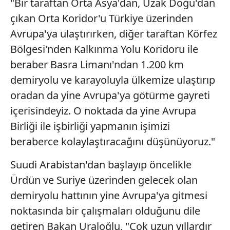
"Bir taraftan Orta Asya'dan, Uzak Doğu'dan
çıkan Orta Koridor'u Türkiye üzerinden
Avrupa'ya ulaştırırken, diğer taraftan Körfez
Bölgesi'nden Kalkınma Yolu Koridoru ile
beraber Basra Limanı'ndan 1.200 km
demiryolu ve karayoluyla ülkemize ulaştırıp
oradan da yine Avrupa'ya götürme gayreti
içerisindeyiz. O noktada da yine Avrupa
Birliği ile işbirliği yapmanın işimizi
beraberce kolaylaştıracağını düşünüyoruz."
Suudi Arabistan'dan başlayıp öncelikle
Ürdün ve Suriye üzerinden gelecek olan
demiryolu hattının yine Avrupa'ya gitmesi
noktasında bir çalışmaları olduğunu dile
getiren Bakan Uraloğlu, "Çok uzun yıllardır