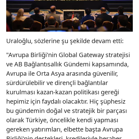
Uraloğlu, sözlerine şu şekilde devam etti:
"Avrupa Birliği'nin Global Gateway stratejisi
ve AB Bağlantısallık Gündemi kapsamında,
Avrupa ile Orta Asya arasında güvenilir,
sürdürülebilir ve dirençli bağlantılar
kurulması kazan-kazan politikası gereği
hepimiz için faydalı olacaktır. Hiç şüphesiz
bu gündemin doğal ve stratejik bir parçası
olarak Türkiye, öncelikle kendi yapması
gereken yatırımları, elbette başta Avrupa
Birliği'nin destekleri, kredileriyle beraber