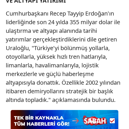
VE ALTYAPI YATIRIMI
Cumhurbaşkanı Recep Tayyip Erdoğan'ın
liderliğinde son 24 yılda 355 milyar dolar ile
ulaştırma ve altyapı alanında tarihi
yatırımlar gerçekleştirdiklerini dile getiren
Uraloğlu, "Türkiye'yi bölünmüş yollarla,
otoyollarla, yüksek hızlı tren hatlarıyla,
limanlarla, havalimanlarıyla, lojistik
merkezlerle ve güçlü haberleşme
altyapısıyla donattık. Özellikle 2002 yılından
itibaren demiryollarını stratejik bir başlık
altında topladık." açıklamasında bulundu.