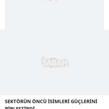
SEKTÖRÜN ÖNCÜ İSİMLERİ GÜÇLERİNİ
BİRLEŞTİRDİ