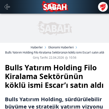
Haberler
Ekonomi Haberleri
Bulls Yatırım Holding Filo Kiralama Sektörünün köklü ismi Escar’ı satın aldı
Giriş Tarihi: 22.04.2026
10:56
Bulls Yatırım Holding Filo
Kiralama Sektörünün
köklü ismi Escar’ı satın aldı
Bulls Yatırım Holding, sürdürülebilir
büyüme ve stratejik yatırım vizyonu