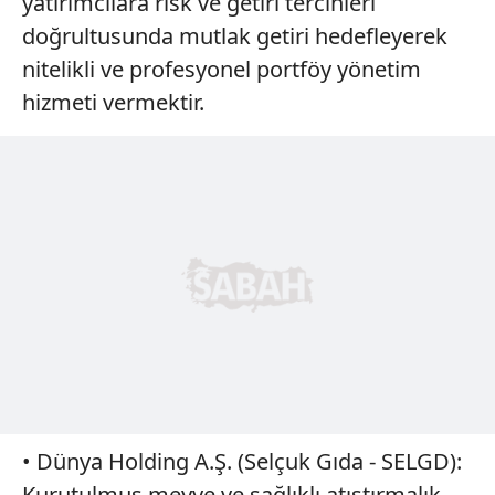
yatırımcılara risk ve getiri tercihleri
doğrultusunda mutlak getiri hedefleyerek
nitelikli ve profesyonel portföy yönetim
hizmeti vermektir.
• Dünya Holding A.Ş. (Selçuk Gıda - SELGD):
Kurutulmuş meyve ve sağlıklı atıştırmalık