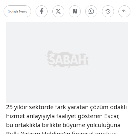
25 yıldır sektörde fark yaratan çözüm odaklı
hizmet anlayışıyla faaliyet gösteren Escar,
bu ortaklıkla birlikte büyüme yolculuğuna
Bulls Yatırım Holding'in finansal gücü ve