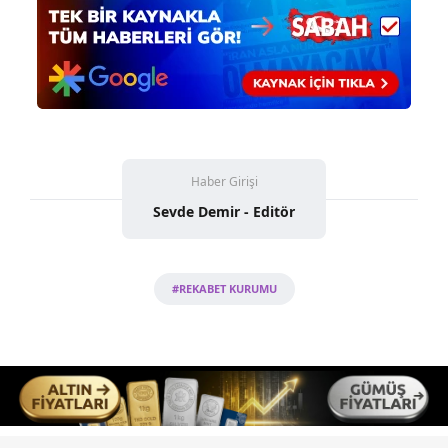
Haber Girişi
Sevde Demir - Editör
#REKABET KURUMU