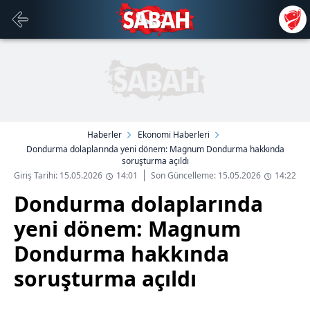
Haberler
Ekonomi Haberleri
Dondurma dolaplarında yeni dönem: Magnum Dondurma hakkında
soruşturma açıldı
Giriş Tarihi: 15.05.2026
14:01
Son Güncelleme: 15.05.2026
14:22
Dondurma dolaplarında
yeni dönem: Magnum
Dondurma hakkında
soruşturma açıldı