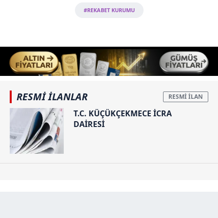
#REKABET KURUMU
RESMİ İLANLAR
T.C. KÜÇÜKÇEKMECE İCRA
DAİRESİ