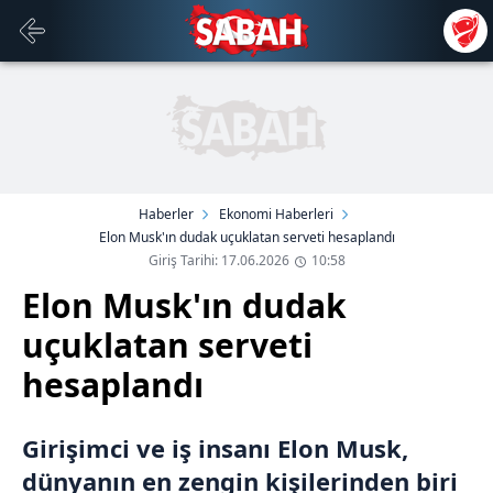
Haberler
Ekonomi Haberleri
Elon Musk'ın dudak uçuklatan serveti hesaplandı
Giriş Tarihi: 17.06.2026
10:58
Elon Musk'ın dudak
uçuklatan serveti
hesaplandı
Girişimci ve iş insanı Elon Musk,
dünyanın en zengin kişilerinden biri