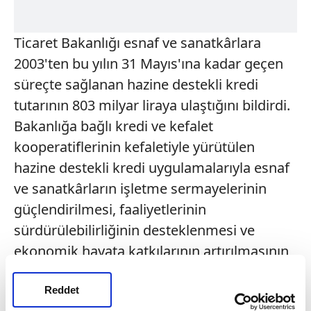
Ticaret Bakanlığı esnaf ve sanatkârlara
2003'ten bu yılın 31 Mayıs'ına kadar geçen
süreçte sağlanan hazine destekli kredi
tutarının 803 milyar liraya ulaştığını bildirdi.
Bakanlığa bağlı kredi ve kefalet
kooperatiflerinin kefaletiyle yürütülen
hazine destekli kredi uygulamalarıyla esnaf
ve sanatkârların işletme sermayelerinin
güçlendirilmesi, faaliyetlerinin
sürdürülebilirliğinin desteklenmesi ve
ekonomik hayata katkılarının artırılmasının
hedeflendiği vurgulandı.
Reddet
5 AYDA 63.1 MİLYAR TL