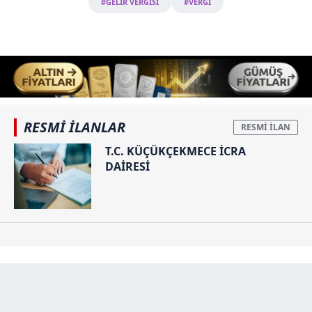
#GELİR VERGİSİ
#VERGİ
RESMİ İLANLAR
T.C. KÜÇÜKÇEKMECE İCRA
DAİRESİ