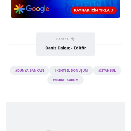
Haber Girişi
Deniz Dalgıç - Editör
#DÜNYA BANKASI
#KENTSEL DÖNÜŞÜM
#İSTANBUL
#MURAT KURUM