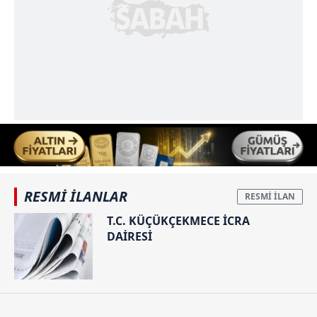
RESMİ İLANLAR
T.C. KÜÇÜKÇEKMECE İCRA
DAİRESİ