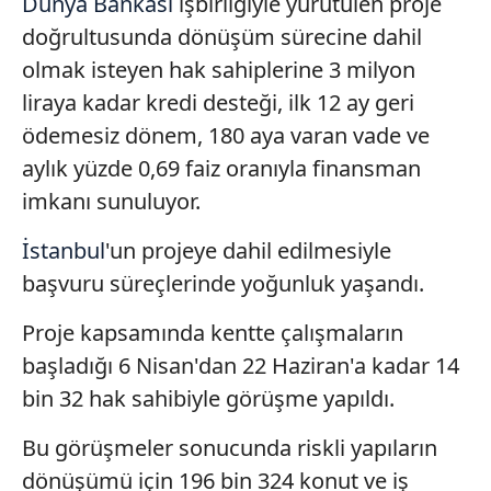
Dünya Bankası
işbirliğiyle yürütülen proje
doğrultusunda dönüşüm sürecine dahil
olmak isteyen hak sahiplerine 3 milyon
liraya kadar kredi desteği, ilk 12 ay geri
ödemesiz dönem, 180 aya varan vade ve
aylık yüzde 0,69 faiz oranıyla finansman
imkanı sunuluyor.
İstanbul
'un projeye dahil edilmesiyle
başvuru süreçlerinde yoğunluk yaşandı.
Proje kapsamında kentte çalışmaların
başladığı 6 Nisan'dan 22 Haziran'a kadar 14
bin 32 hak sahibiyle görüşme yapıldı.
Bu görüşmeler sonucunda riskli yapıların
dönüşümü için 196 bin 324 konut ve iş