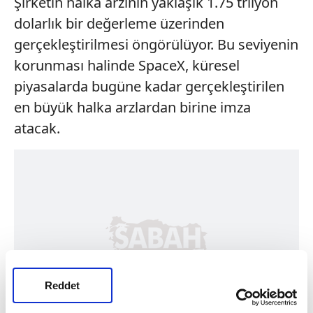
Şirketin halka arzının yaklaşık 1.75 trilyon
dolarlık bir değerleme üzerinden
gerçekleştirilmesi öngörülüyor. Bu seviyenin
korunması halinde SpaceX, küresel
piyasalarda bugüne kadar gerçekleştirilen
en büyük halka arzlardan birine imza
atacak.
Reddet