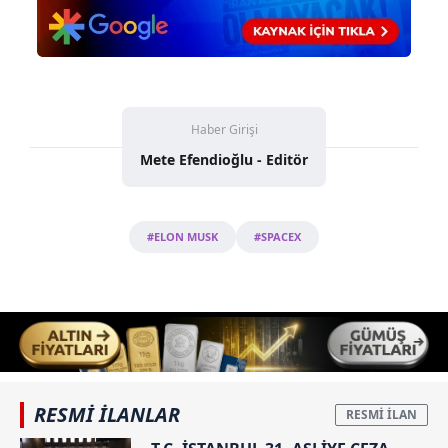
Haber Girişi
Mete Efendioğlu - Editör
#ELON MUSK
#SPACEX
RESMİ İLANLAR