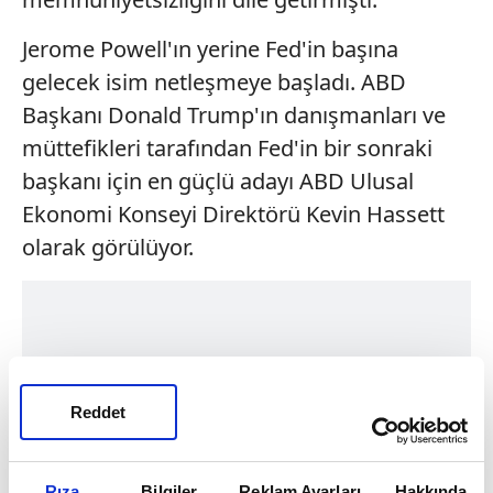
Jerome Powell'ın yerine Fed'in başına
gelecek isim netleşmeye başladı. ABD
Başkanı Donald Trump'ın danışmanları ve
müttefikleri tarafından Fed'in bir sonraki
başkanı için en güçlü adayı ABD Ulusal
Ekonomi Konseyi Direktörü Kevin Hassett
olarak görülüyor.
Reddet
Rıza
Bilgiler
Reklam Ayarları
Hakkında