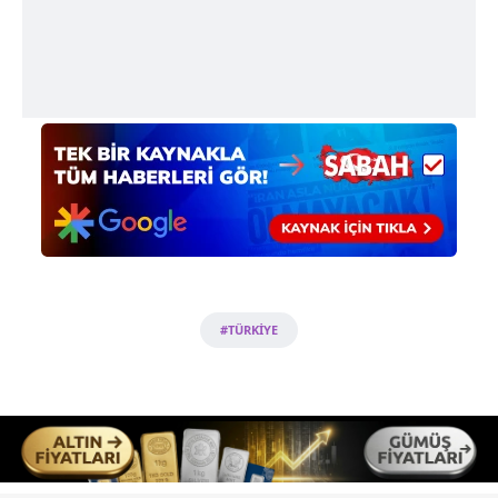
#TÜRKİYE