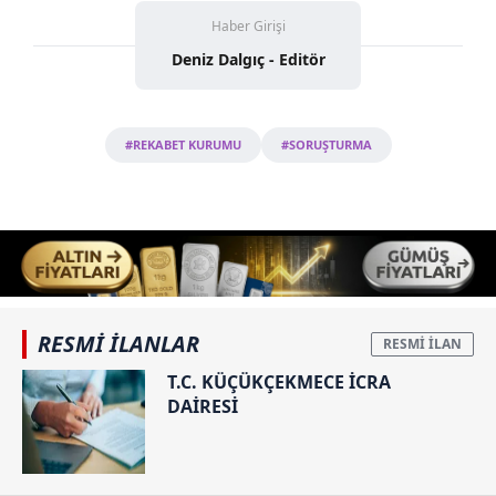
Haber Girişi
Deniz Dalgıç - Editör
#REKABET KURUMU
#SORUŞTURMA
RESMİ İLANLAR
T.C. KÜÇÜKÇEKMECE İCRA
DAİRESİ