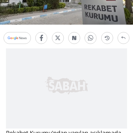
Rekabet Kurumu'ndan yapılan açıklamada,